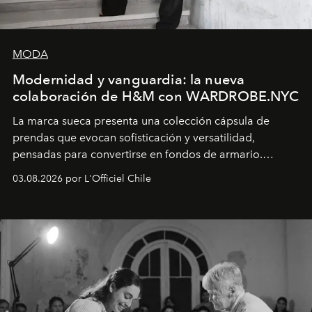
MODA
Modernidad y vanguardia: la nueva
colaboración de H&M con WARDROBE.NYC
La marca sueca presenta una colección cápsula de
prendas que evocan sofisticación y versatilidad,
pensadas para convertirse en fondos de armario.
Disponible en Chile desde el 6 de agosto.
03.08.2026 por L'Officiel Chile