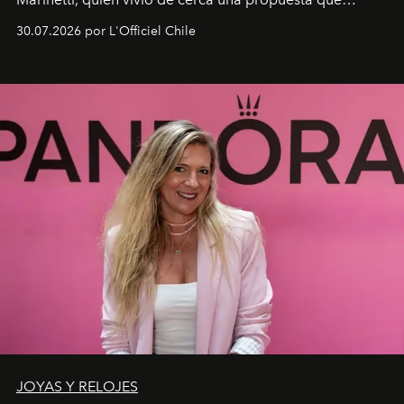
fusiona moda y rendimiento.
30.07.2026 por L'Officiel Chile
JOYAS Y RELOJES