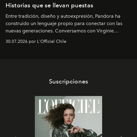
Historias que se llevan puestas
Entre tradición, diseño y autoexpresión, Pandora ha
construido un lenguaje propio para conectar con las
nuevas generaciones. Conversamos con Virginie
Dubray, la responsable de marketing para
30.07.2026 por L'Officiel Chile
Latinoamérica, sobre identidad, cultura y el valor
emocional que hoy define a la joyería contemporánea.
Suscripciones