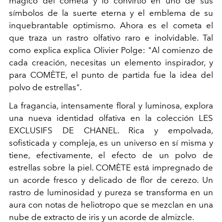
mágico del cometa y lo convirtió en uno de sus
símbolos de la suerte eterna y el emblema de su
inquebrantable optimismo. Ahora es el cometa el
que traza un rastro olfativo raro e inolvidable. Tal
como explica explica Olivier Polge: "Al comienzo de
cada creación, necesitas un elemento inspirador, y
para COMÈTE, el punto de partida fue la idea del
polvo de estrellas".
La fragancia, intensamente floral y luminosa, explora
una nueva identidad olfativa en la colección LES
EXCLUSIFS DE CHANEL. Rica y empolvada,
sofisticada y compleja, es un universo en sí misma y
tiene, efectivamente, el efecto de un polvo de
estrellas sobre la piel. COMÈTE está impregnado de
un acorde fresco y delicado de flor de cerezo. Un
rastro de luminosidad y pureza se transforma en un
aura con notas de heliotropo que se mezclan en una
nube de extracto de iris y un acorde de almizcle.