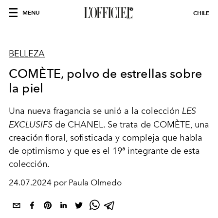
MENU
CHILE
BELLEZA
COMÈTE, polvo de estrellas sobre
la piel
Una nueva fragancia se unió a la colección
LES
EXCLUSIFS
de CHANEL. Se trata de COMÈTE, una
creación floral, sofisticada y compleja que habla
de optimismo y que es el 19ª integrante de esta
colección.
24.07.2024 por Paula Olmedo