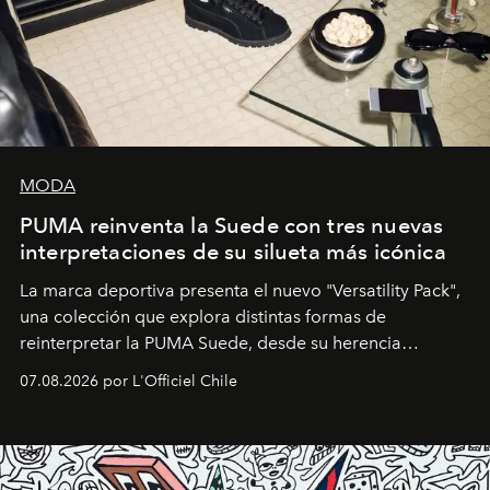
MODA
PUMA reinventa la Suede con tres nuevas
interpretaciones de su silueta más icónica
La marca deportiva presenta el nuevo "Versatility Pack",
una colección que explora distintas formas de
reinterpretar la PUMA Suede, desde su herencia
deportiva hasta una mirada moderna inspirada en el
07.08.2026 por L'Officiel Chile
diseño y el universo outdoor.