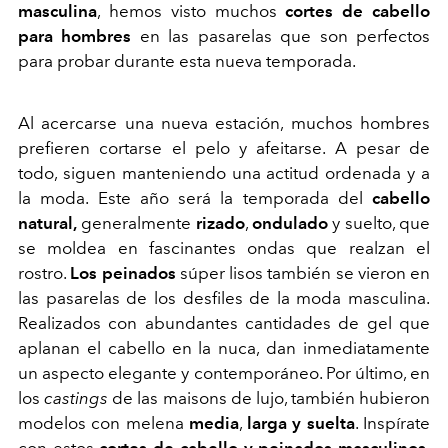
masculina
, hemos visto muchos
cortes de cabello
para hombres
en las pasarelas que son perfectos
para probar durante esta nueva temporada.
Al acercarse una nueva estación, muchos hombres
prefieren cortarse el pelo y afeitarse. A pesar de
todo, siguen manteniendo una actitud ordenada y a
la moda. Este año será la temporada del
cabello
natural,
generalmente
rizado
,
ondulado
y suelto, que
se moldea en fascinantes ondas que realzan el
rostro.
Los peinados
súper lisos también se vieron en
las pasarelas de los desfiles de la moda masculina.
Realizados con abundantes cantidades de gel que
aplanan el cabello en la nuca, dan inmediatamente
un aspecto elegante y contemporáneo. Por último, en
los
castings
de las maisons de lujo, también hubieron
modelos con melena
media
,
larga y suelta
. Inspírate