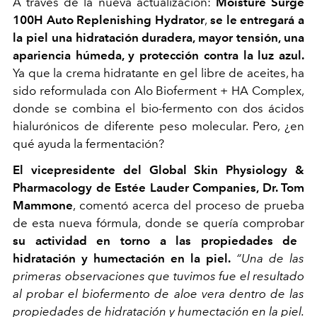
A través de la nueva actualización:
Moisture Surge
100H Auto Replenishing Hydrator
,
se le entregará a
la piel una hidratación duradera, mayor tensión, una
apariencia húmeda, y protección contra la luz azul.
Ya que la crema hidratante en gel libre de aceites, ha
sido reformulada con Alo Bioferment + HA Complex,
donde se combina el bio-fermento con dos ácidos
hialurónicos de diferente peso molecular. Pero, ¿en
qué ayuda la fermentación?
El vicepresidente del Global Skin Physiology &
Pharmacology de Estée Lauder Companies, Dr. Tom
Mammone
, comentó acerca del proceso de prueba
de esta nueva fórmula, donde se quería comprobar
su actividad en torno a las propiedades de
hidratación y humectación en la piel.
“Una de las
primeras observaciones que tuvimos fue el resultado
al probar el biofermento de aloe vera dentro de las
propiedades de hidratación y humectación en la piel.