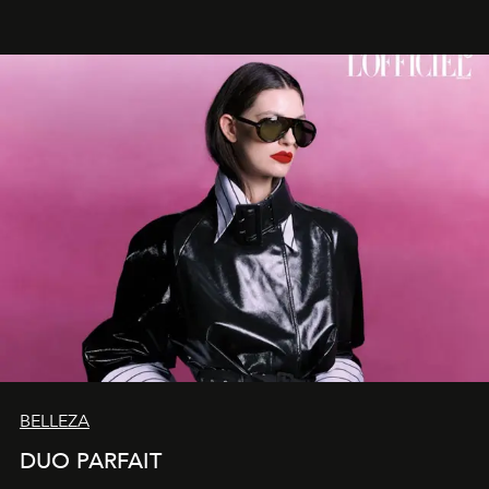
como fluidas. En septiembre la artista presentará una
nueva exposición individual en el Centro Cultural
Montecarmelo.
BELLEZA
DUO PARFAIT