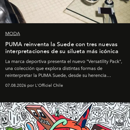
MODA
PUMA reinventa la Suede con tres nuevas
interpretaciones de su silueta más icónica
La marca deportiva presenta el nuevo "Versatility Pack",
una colección que explora distintas formas de
reinterpretar la PUMA Suede, desde su herencia
deportiva hasta una mirada moderna inspirada en el
07.08.2026 por L'Officiel Chile
diseño y el universo outdoor.