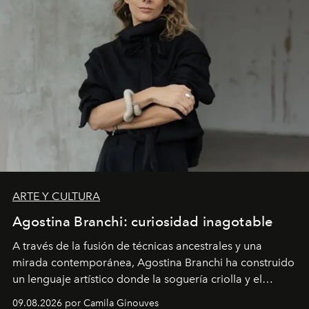
ARTE Y CULTURA
Agostina Branchi: curiosidad inagotable
A través de la fusión de técnicas ancestrales y una
mirada contemporánea, Agostina Branchi ha construido
un lenguaje artístico donde la soguería criolla y el
embarrilado dan vida a esculturas textiles tan rígidas
09.08.2026 por Camila Ginouves