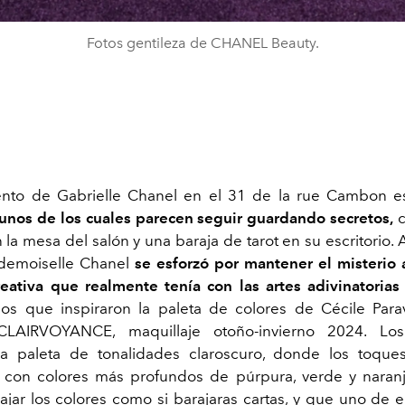
Fotos gentileza de CHANEL Beauty.
ento de Gabrielle Chanel en el 31 de la rue Cambon es
unos de los cuales parecen seguir guardando secretos,
c
n la mesa del salón y una baraja de tarot en su escritorio. 
ademoiselle Chanel
se esforzó por mantener el misterio 
eativa que realmente tenía con las artes adivinatorias
los que inspiraron la paleta de colores de Cécile Para
CLAIRVOYANCE, maquillaje otoño-invierno 2024. Lo
a paleta de tonalidades claroscuro, donde los toque
con colores más profundos de púrpura, verde y naranjo
ajar los colores como si barajaras cartas, y que uno de e