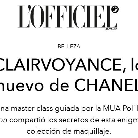
BELLEZA
CLAIRVOYANCE, l
nuevo de CHANE
na master class guiada por la MUA Poli P
on
compartió los secretos de esta enigm
colección de maquillaje.