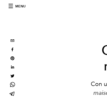
MENU
Con u
mais