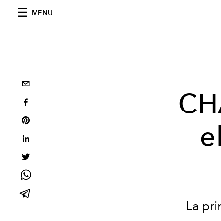
MENU
CH
e
La pr