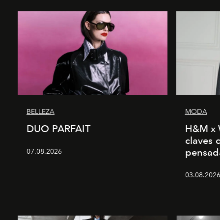
BELLEZA
MODA
DUO PARFAIT
H&M x 
claves 
pensad
07.08.2026
03.08.2026 