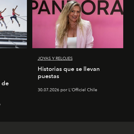
JOYAS Y RELOJES
a
Historias que se llevan
puestas
 de
30.07.2026 por L'Officiel Chile
e