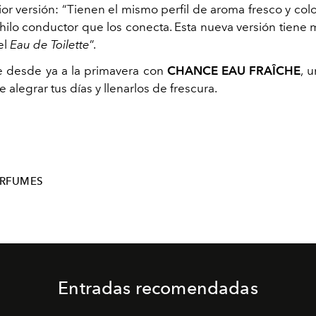
ior versión:
“Tienen el mismo perfil de aroma fresco y colo
 hilo conductor que los conecta. Esta nueva versión tiene 
el
Eau de Toilette
”.
e desde ya a la primavera con
CHANCE EAU FRAÎCHE
, 
alegrar tus días y llenarlos de frescura.
ERFUMES
Entradas recomendadas