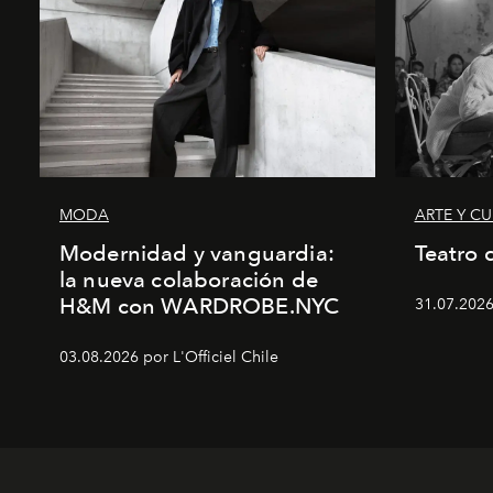
MODA
ARTE Y C
Modernidad y vanguardia:
Teatro 
la nueva colaboración de
H&M con WARDROBE.NYC
31.07.2026
03.08.2026 por L'Officiel Chile