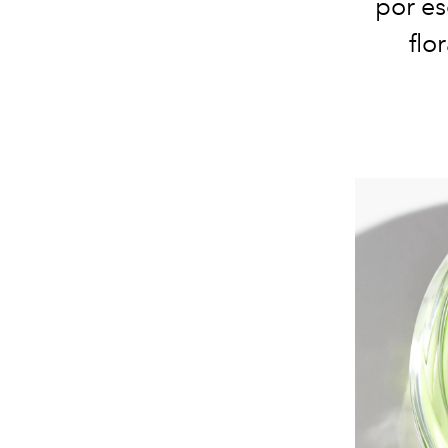
por es
flor