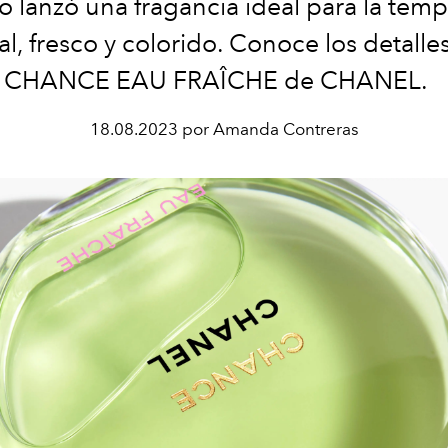
o l
anzó
una fragancia
ideal para la tem
al,
fresco y colorido. Conoce los detalle
CHANCE EAU FRA
Î
CHE de CHANEL.
18.08.2023 por Amanda Contreras