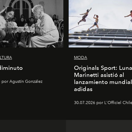
ULTURA
MODA
diminuto
Originals Sport: Lun
Marinetti asistió al
lanzamiento mundial
 por Agustín González
adidas
30.07.2026 por L'Officiel Chil