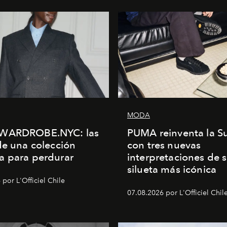
MODA
WARDROBE.NYC: las
PUMA reinventa la S
de una colección
con tres nuevas
a para perdurar
interpretaciones de 
silueta más icónica
por L'Officiel Chile
07.08.2026 por L'Officiel Chil