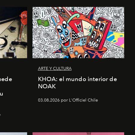
ARTE Y CULTURA
uede
KHOA: el mundo interior de
NOAK
su
03.08.2026 por L'Officiel Chile
e