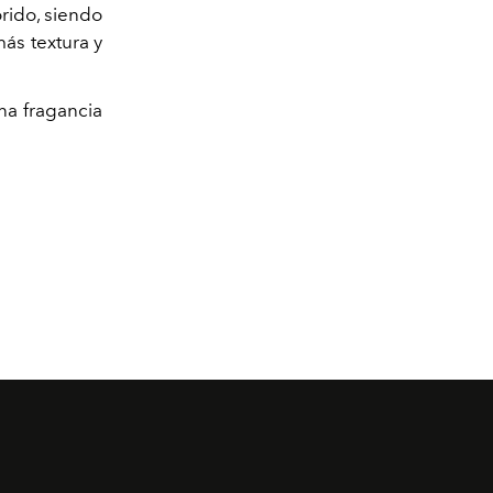
rido, siendo
más textura y
una fragancia