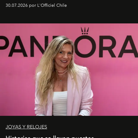
fusiona moda y rendimiento.
30.07.2026 por L'Officiel Chile
JOYAS Y RELOJES