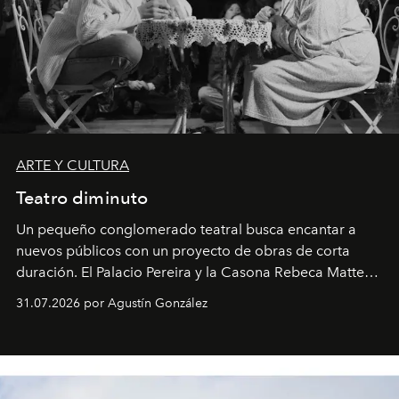
ARTE Y CULTURA
Teatro diminuto
Un pequeño conglomerado teatral busca encantar a
nuevos públicos con un proyecto de obras de corta
duración. El Palacio Pereira y la Casona Rebeca Matte
son algunos de los lugares que han albergado estas
31.07.2026 por Agustín González
miniobras. Sus puestas en escena son limpias; ponen el
foco en la historia y los personajes.