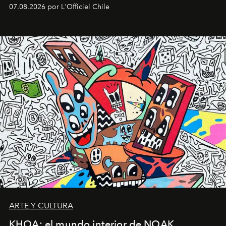
deportiva hasta una mirada moderna inspirada en el
07.08.2026 por L'Officiel Chile
diseño y el universo outdoor.
ARTE Y CULTURA
KHOA: el mundo interior de NOAK