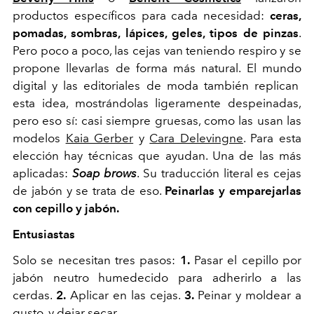
productos específicos para cada necesidad:
ceras,
pomadas, sombras, lápices, geles, tipos de pinzas
.
Pero poco a poco, las cejas van teniendo respiro y se
propone llevarlas de forma más natural. El mundo
digital y las editoriales de moda también replican
esta idea, mostrándolas ligeramente despeinadas,
pero eso sí: casi siempre gruesas, como las usan las
modelos
Kaia Gerber
y
Cara Delevingne
. Para esta
elección hay técnicas que ayudan. Una de las más
aplicadas:
Soap brows
. Su traducción literal es cejas
de jabón y se trata de eso.
Peinarlas y emparejarlas
con cepillo y jabón.
Entusiastas
Solo se necesitan tres pasos:
1.
Pasar el cepillo por
jabón neutro humedecido para adherirlo a las
cerdas.
2.
Aplicar en las cejas.
3.
Peinar y moldear a
gusto, y dejar secar.