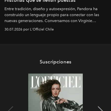
Historias que se llevan puestas
Entre tradición, diseño y autoexpresión, Pandora ha
construido un lenguaje propio para conectar con las
nuevas generaciones. Conversamos con Virginie
Dubray, la responsable de marketing para
30.07.2026 por L'Officiel Chile
Latinoamérica, sobre identidad, cultura y el valor
emocional que hoy define a la joyería contemporánea.
Suscripciones