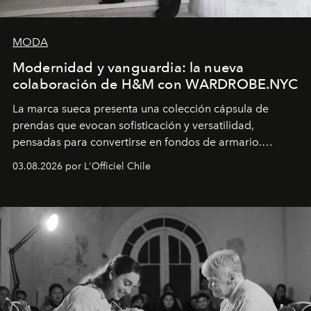
MODA
Modernidad y vanguardia: la nueva
colaboración de H&M con WARDROBE.NYC
La marca sueca presenta una colección cápsula de
prendas que evocan sofisticación y versatilidad,
pensadas para convertirse en fondos de armario.
Disponible en Chile desde el 6 de agosto.
03.08.2026 por L'Officiel Chile