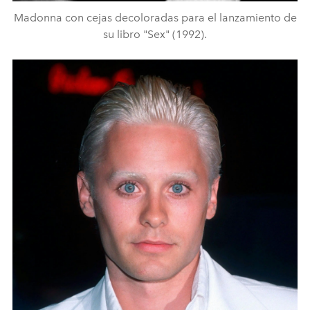
Madonna con cejas decoloradas para el lanzamiento de
su libro "Sex" (1992).