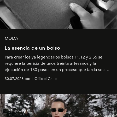
MODA
La esencia de un bolso
Para crear los ya legendarios bolsos 11.12 y 2.55 se
requiere la pericia de unos treinta artesanos y la
ejecución de 180 pasos en un proceso que tarda seis
semanas. Los expertos ponen en práctica una técnica
30.07.2026 por L'Officiel Chile
que se enseña solamente en la escuela de formación de
los Ateliers de Verneuil.