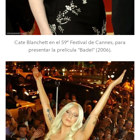
Cate Blanchett en el 59º Festival de Cannes, para
presentar la prelícula "Badel" (2006).