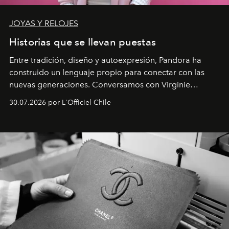
JOYAS Y RELOJES
Historias que se llevan puestas
Entre tradición, diseño y autoexpresión, Pandora ha
construido un lenguaje propio para conectar con las
nuevas generaciones. Conversamos con Virginie
Dubray, la responsable de marketing para
30.07.2026 por L'Officiel Chile
Latinoamérica, sobre identidad, cultura y el valor
emocional que hoy define a la joyería contemporánea.