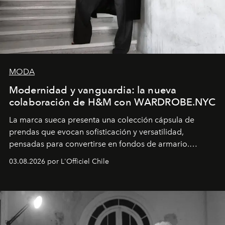
MODA
Modernidad y vanguardia: la nueva
colaboración de H&M con WARDROBE.NYC
La marca sueca presenta una colección cápsula de
prendas que evocan sofisticación y versatilidad,
pensadas para convertirse en fondos de armario.
Disponible en Chile desde el 6 de agosto.
03.08.2026 por L'Officiel Chile