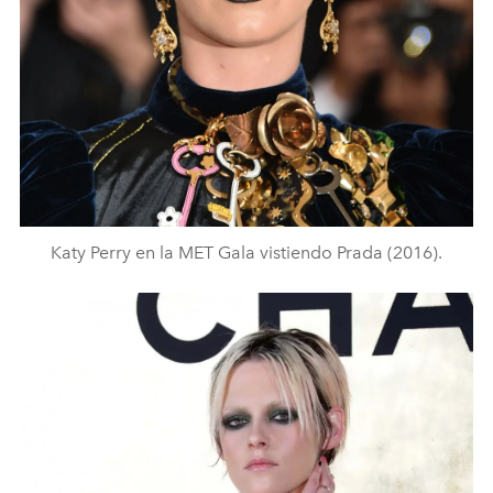
Katy Perry en la MET Gala vistiendo Prada (2016).