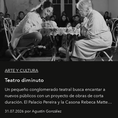
ARTE Y CULTURA
Teatro diminuto
Un pequeño conglomerado teatral busca encantar a
nuevos públicos con un proyecto de obras de corta
duración. El Palacio Pereira y la Casona Rebeca Matte
son algunos de los lugares que han albergado estas
31.07.2026 por Agustín González
miniobras. Sus puestas en escena son limpias; ponen el