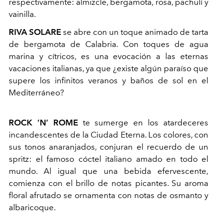
respectivamente: almizcle, bergamota, rosa, pachulí y
vainilla.
RIVA SOLARE
se abre con un toque animado de tarta
de bergamota de Calabria. Con toques de agua
marina y cítricos, es una evocación a las eternas
vacaciones italianas, ya que ¿existe algún paraíso que
supere los infinitos veranos y baños de sol en el
Mediterráneo?
ROCK ‘N’ ROME
te sumerge en los atardeceres
incandescentes de la Ciudad Eterna. Los colores, con
sus tonos anaranjados, conjuran el recuerdo de un
spritz: el famoso cóctel italiano amado en todo el
mundo. Al igual que una bebida efervescente,
comienza con el brillo de notas picantes. Su aroma
floral afrutado se ornamenta con notas de osmanto y
albaricoque.