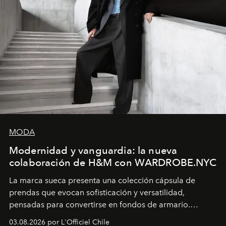
MODA
Modernidad y vanguardia: la nueva
colaboración de H&M con WARDROBE.NYC
La marca sueca presenta una colección cápsula de
prendas que evocan sofisticación y versatilidad,
pensadas para convertirse en fondos de armario.
Disponible en Chile desde el 6 de agosto.
03.08.2026 por L'Officiel Chile