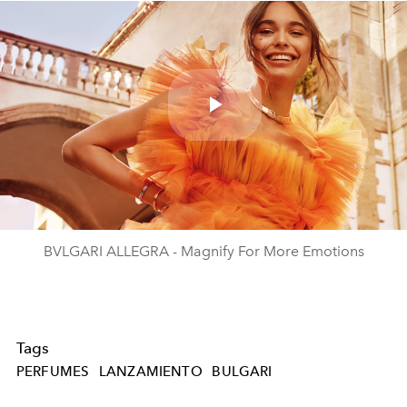
Play
Video
BVLGARI ALLEGRA - Magnify For More Emotions
Tags
PERFUMES
LANZAMIENTO
BULGARI