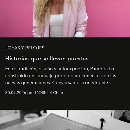
JOYAS Y RELOJES
Historias que se llevan puestas
Entre tradición, diseño y autoexpresión, Pandora ha
construido un lenguaje propio para conectar con las
nuevas generaciones. Conversamos con Virginie
Dubray, la responsable de marketing para
30.07.2026 por L'Officiel Chile
Latinoamérica, sobre identidad, cultura y el valor
emocional que hoy define a la joyería contemporánea.