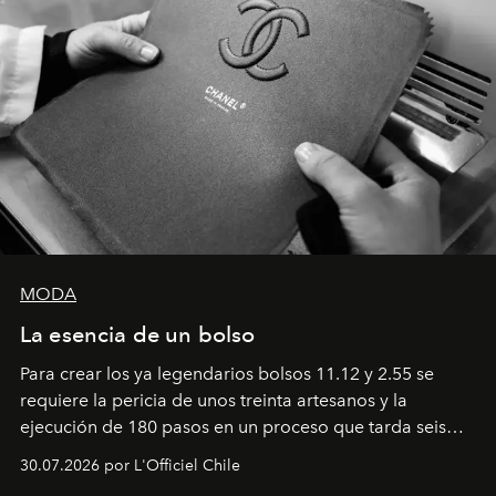
MODA
La esencia de un bolso
Para crear los ya legendarios bolsos 11.12 y 2.55 se
requiere la pericia de unos treinta artesanos y la
ejecución de 180 pasos en un proceso que tarda seis
semanas. Los expertos ponen en práctica una técnica
30.07.2026 por L'Officiel Chile
que se enseña solamente en la escuela de formación de