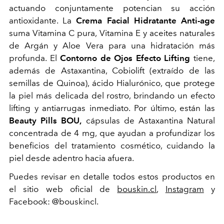
actuando conjuntamente potencian su acción
antioxidante. La
Crema Facial Hidratante Anti-age
suma Vitamina C pura, Vitamina E y aceites naturales
de Argán y Aloe Vera para una hidratación más
profunda. El
Contorno de Ojos Efecto Lifting
tiene,
además de Astaxantina, Cobiolift (extraído de las
semillas de Quinoa), ácido Hialurónico, que protege
la piel más delicada del rostro, brindando un efecto
lifting y antiarrugas inmediato. Por último, están las
Beauty Pills BOU,
cápsulas de Astaxantina Natural
concentrada de 4 mg, que ayudan a profundizar los
beneficios del tratamiento cosmético, cuidando la
piel desde adentro hacia afuera.
Puedes revisar en detalle todos estos productos en
el sitio web oficial de
bouskin.cl
,
Instagram
y
Facebook: @bouskincl.