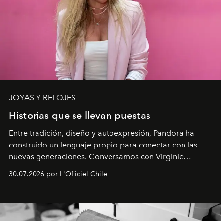
JOYAS Y RELOJES
Historias que se llevan puestas
Entre tradición, diseño y autoexpresión, Pandora ha
construido un lenguaje propio para conectar con las
nuevas generaciones. Conversamos con Virginie
Dubray, la responsable de marketing para
30.07.2026 por L'Officiel Chile
Latinoamérica, sobre identidad, cultura y el valor
emocional que hoy define a la joyería contemporánea.