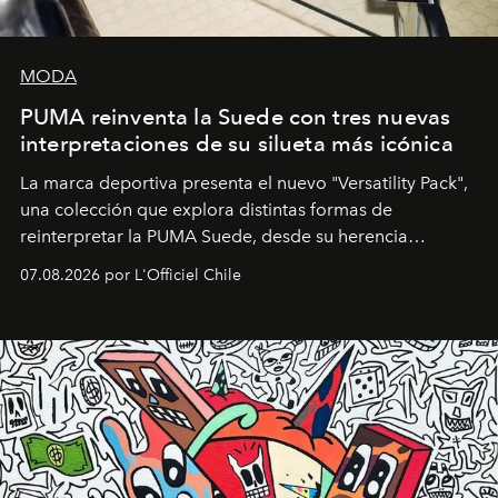
MODA
PUMA reinventa la Suede con tres nuevas
interpretaciones de su silueta más icónica
La marca deportiva presenta el nuevo "Versatility Pack",
una colección que explora distintas formas de
reinterpretar la PUMA Suede, desde su herencia
deportiva hasta una mirada moderna inspirada en el
07.08.2026 por L'Officiel Chile
diseño y el universo outdoor.