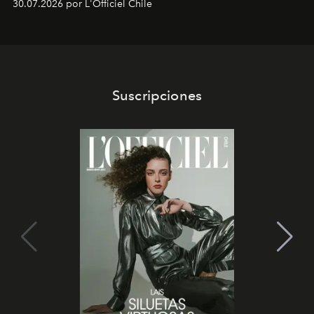
30.07.2026 por L'Officiel Chile
que se enseña solamente en la escuela de formación de
los Ateliers de Verneuil.
Suscripciones