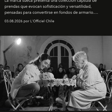
La marca sueca presenta una colección cápsula de
prendas que evocan sofisticación y versatilidad,
pensadas para convertirse en fondos de armario.
Disponible en Chile desde el 6 de agosto.
03.08.2026 por L'Officiel Chile