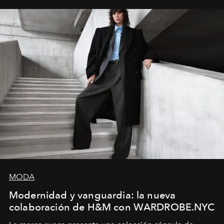
y la filosofía detrás de la propuesta.
MODA
Modernidad y vanguardia: la nueva
colaboración de H&M con WARDROBE.NYC