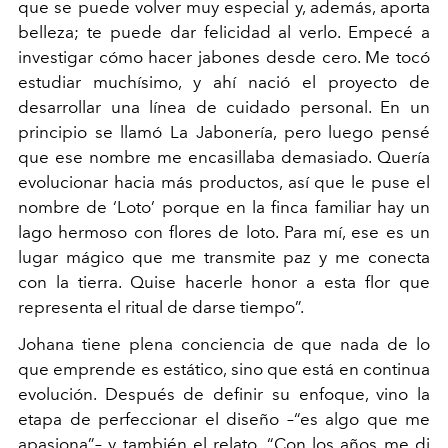
que se puede volver muy especial y, además, aporta
belleza; te puede dar felicidad al verlo. Empecé a
investigar cómo hacer jabones desde cero. Me tocó
estudiar muchísimo, y ahí nació el proyecto de
desarrollar una línea de cuidado personal. En un
principio se llamó La Jabonería, pero luego pensé
que ese nombre me encasillaba demasiado. Quería
evolucionar hacia más productos, así que le puse el
nombre de ‘Loto’ porque en la finca familiar hay un
lago hermoso con flores de loto. Para mí, ese es un
lugar mágico que me transmite paz y me
conecta
con la tierra. Quise hacerle honor a esta flor que
representa el ritual de darse tiempo”.
Johana tiene plena conciencia de que nada de lo
que emprende es estático, sino que está en continua
evolución. Después de definir su enfoque, vino la
etapa de perfeccionar el diseño –“es algo que me
apasiona”– y también el relato. “Con los años me di