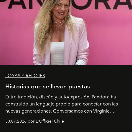
JOYAS Y RELOJES
Historias que se llevan puestas
Entre tradición, diseño y autoexpresión, Pandora ha
construido un lenguaje propio para conectar con las
nuevas generaciones. Conversamos con Virginie
Dubray, la responsable de marketing para
30.07.2026 por L'Officiel Chile
Latinoamérica, sobre identidad, cultura y el valor