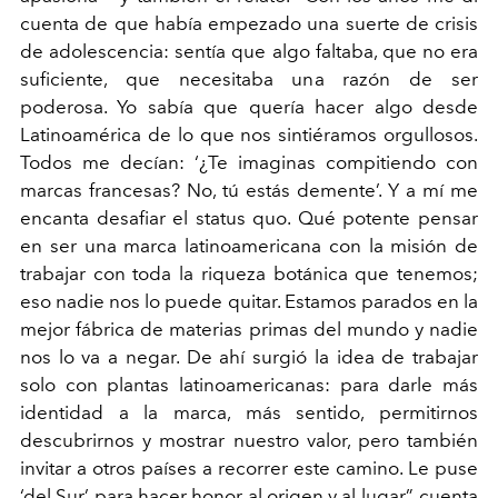
cuenta de que había empezado una suerte de crisis
de adolescencia: sentía que algo faltaba, que no era
suficiente, que necesitaba una razón de ser
poderosa. Yo sabía que quería hacer algo desde
Latinoamérica de lo que nos sintiéramos orgullosos.
Todos me decían: ‘¿Te imaginas compitiendo con
marcas francesas? No, tú estás demente’. Y a mí me
encanta desafiar el status quo. Qué potente pensar
en ser una marca latinoamericana con la misión de
trabajar con toda la riqueza botánica que tenemos;
eso nadie nos lo puede quitar. Estamos parados en la
mejor fábrica de materias primas del mundo y nadie
nos lo va a negar. De ahí surgió la idea de trabajar
solo con plantas latinoamericanas: para darle más
identidad a la marca, más sentido, permitirnos
descubrirnos y mostrar nuestro valor, pero también
invitar a otros países a recorrer este camino. Le puse
‘del Sur’ para hacer honor al origen y al lugar”, cuenta