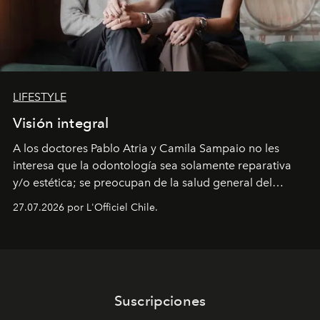
LIFESTYLE
Visión integral
A los doctores Pablo Atria y Camila Sampaio no les
interesa que la odontología sea solamente reparativa
y/o estética; se preocupan de la salud general del
paciente y entienden la prevención como una arista
27.07.2026 por L'Officiel Chile.
intransable.
Suscripciones