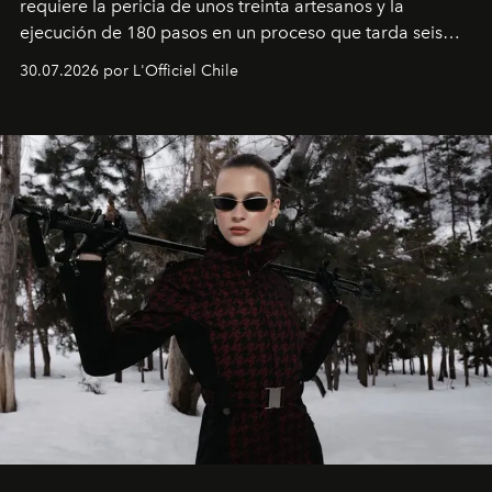
requiere la pericia de unos treinta artesanos y la
ejecución de 180 pasos en un proceso que tarda seis
semanas. Los expertos ponen en práctica una técnica
30.07.2026 por L'Officiel Chile
que se enseña solamente en la escuela de formación de
los Ateliers de Verneuil.