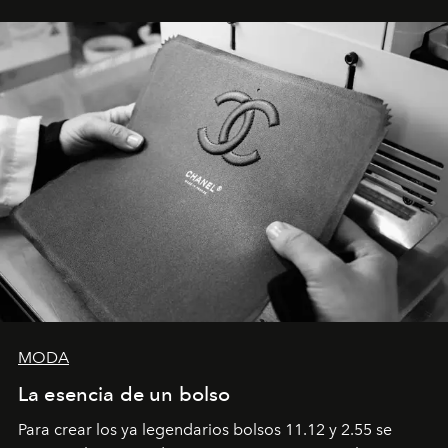
emocional que hoy define a la joyería contemporánea.
MODA
La esencia de un bolso
Para crear los ya legendarios bolsos 11.12 y 2.55 se