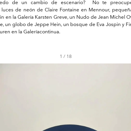
iedo de un cambio de escenario? No te preocupe
 luces de neón de Claire Fontaine en Mennour, pequeñ
n en la Galería Karsten Greve, un Nudo de Jean Michel Ot
je, un globo de Jeppe Hein, un bosque de Eva Jospin y F
uren en la Galeríacontinua.
1
/
18