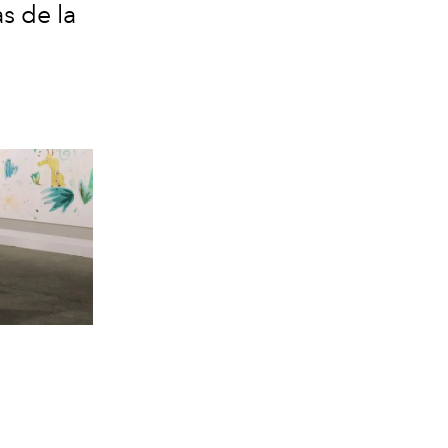
s de la