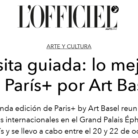
ARTE Y CULTURA
sita guiada: lo me
 París+ por Art Ba
nda edición de Paris+ by Art Basel reun
as internacionales en el Grand Palais É
ís y se llevo a cabo entre el 20 y 22 de o