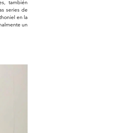
s, también
as series de
honiel en la
inalmente un