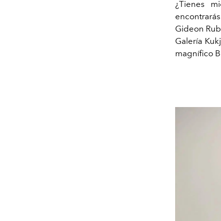
¿Tienes m
encontrarás
Gideon Rubi
Galería Kuk
magnífico B