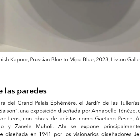
ish Kapoor, Prussian Blue to Mipa Blue, 2023, Lisson Galle
e las paredes
ra del Grand Palais Éphémère, el Jardín de las Tullerí
aison", una exposición diseñada por Annabelle Ténèze, d
re-Lens, con obras de artistas como Gaetano Pesce, Al
no y Zanele Muholi. Ahí se expone principalment
e diseñada en 1941 por los visionarios diseñadores Je