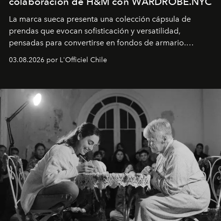
colaboración de H&M con WARDROBE.NYC
La marca sueca presenta una colección cápsula de
prendas que evocan sofisticación y versatilidad,
pensadas para convertirse en fondos de armario.
Disponible en Chile desde el 6 de agosto.
03.08.2026 por L'Officiel Chile