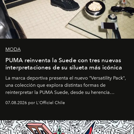
MODA
PUMA reinventa la Suede con tres nuevas
interpretaciones de su silueta más icónica
La marca deportiva presenta el nuevo "Versatility Pack",
una colección que explora distintas formas de
reinterpretar la PUMA Suede, desde su herencia
deportiva hasta una mirada moderna inspirada en el
07.08.2026 por L'Officiel Chile
diseño y el universo outdoor.