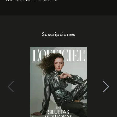
30.07.2026 por L'Officiel Chile
Latinoamérica, sobre identidad, cultura y el valor
emocional que hoy define a la joyería contemporánea.
Suscripciones