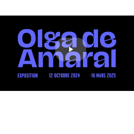
Play
Video