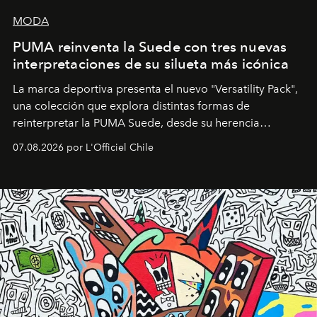
MODA
PUMA reinventa la Suede con tres nuevas
interpretaciones de su silueta más icónica
La marca deportiva presenta el nuevo "Versatility Pack",
una colección que explora distintas formas de
reinterpretar la PUMA Suede, desde su herencia
deportiva hasta una mirada moderna inspirada en el
07.08.2026 por L'Officiel Chile
diseño y el universo outdoor.