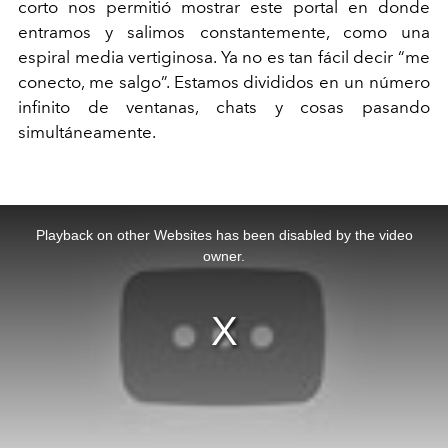
corto nos permitió mostrar este portal en donde
entramos y salimos constantemente, como una
espiral media vertiginosa. Ya no es tan fácil decir “me
conecto, me salgo”. Estamos divididos en un número
infinito de ventanas, chats y cosas pasando
simultáneamente.
This
is
a
Playback on other Websites has been disabled by the video
modal
window.
owner.