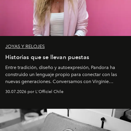
JOYAS Y RELOJES
Historias que se llevan puestas
Entre tradición, diseño y autoexpresión, Pandora ha
construido un lenguaje propio para conectar con las
nuevas generaciones. Conversamos con Virginie
Dubray, la responsable de marketing para
30.07.2026 por L'Officiel Chile
Latinoamérica, sobre identidad, cultura y el valor
emocional que hoy define a la joyería contemporánea.