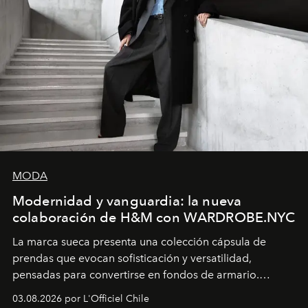
MODA
Modernidad y vanguardia: la nueva
colaboración de H&M con WARDROBE.NYC
La marca sueca presenta una colección cápsula de
prendas que evocan sofisticación y versatilidad,
pensadas para convertirse en fondos de armario.
Disponible en Chile desde el 6 de agosto.
03.08.2026 por L'Officiel Chile