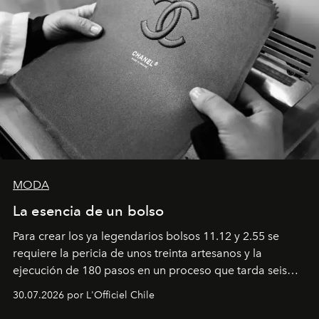
MODA
La esencia de un bolso
Para crear los ya legendarios bolsos 11.12 y 2.55 se
requiere la pericia de unos treinta artesanos y la
ejecución de 180 pasos en un proceso que tarda seis
semanas. Los expertos ponen en práctica una técnica
30.07.2026 por L'Officiel Chile
que se enseña solamente en la escuela de formación de