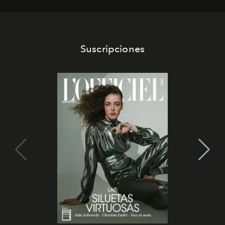
los Ateliers de Verneuil.
Suscripciones