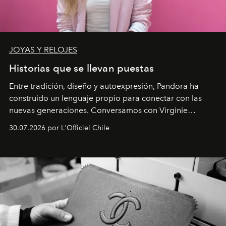
JOYAS Y RELOJES
Historias que se llevan puestas
Entre tradición, diseño y autoexpresión, Pandora ha
construido un lenguaje propio para conectar con las
nuevas generaciones. Conversamos con Virginie
Dubray, la responsable de marketing para
30.07.2026 por L'Officiel Chile
Latinoamérica, sobre identidad, cultura y el valor
emocional que hoy define a la joyería contemporánea.