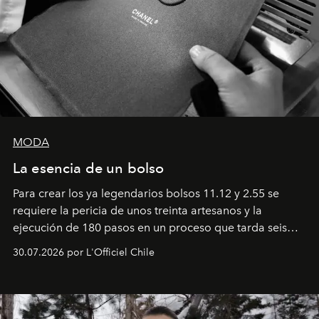
MODA
La esencia de un bolso
Para crear los ya legendarios bolsos 11.12 y 2.55 se
requiere la pericia de unos treinta artesanos y la
ejecución de 180 pasos en un proceso que tarda seis
semanas. Los expertos ponen en práctica una técnica
30.07.2026 por L'Officiel Chile
que se enseña solamente en la escuela de formación de
los Ateliers de Verneuil.