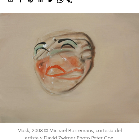
Mask, 2008 © Michaël Borremans, cortesía del
artista y David Zwirner Photo Peter Cox.