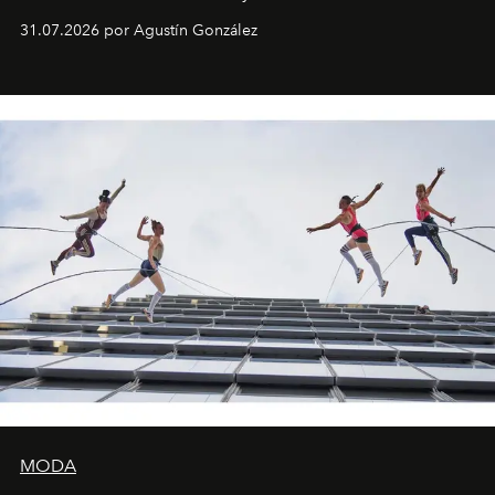
son algunos de los lugares que han albergado estas
31.07.2026 por Agustín González
miniobras. Sus puestas en escena son limpias; ponen el
foco en la historia y los personajes.
MODA