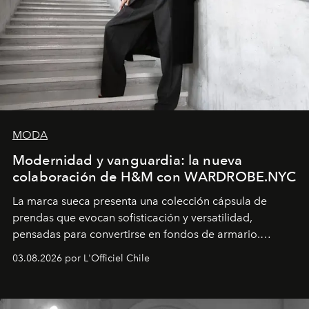
MODA
Modernidad y vanguardia: la nueva
colaboración de H&M con WARDROBE.NYC
La marca sueca presenta una colección cápsula de
prendas que evocan sofisticación y versatilidad,
pensadas para convertirse en fondos de armario.
Disponible en Chile desde el 6 de agosto.
03.08.2026 por L'Officiel Chile