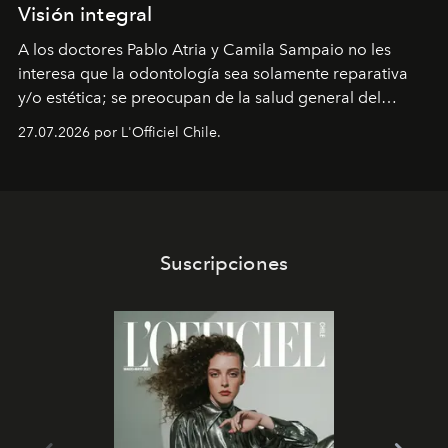
Visión integral
A los doctores Pablo Atria y Camila Sampaio no les
interesa que la odontología sea solamente reparativa
y/o estética; se preocupan de la salud general del
paciente y entienden la prevención como una arista
27.07.2026 por L'Officiel Chile.
intransable.
Suscripciones