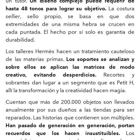
un tutor.
Un diseño complejo puede requerir de
hasta 48 tonos para lograr su objetivo.
La costura
sellier
, sello propio, se basa en que dos
extremidades de una misma hebra se crucen en
cada puntada. El hecho por sí solo es garantía de
durabilidad.
Los talleres Herm
è
s hacen un tratamiento cauteloso
de las materias primas.
Los soportes se analizan y
sobre ellos se aplican las matrices de modo
creativo, evitando desperdicios.
Recortes y
sobrantes dan lugar a un segmento que es Petit H,
allí la transformación y la creatividad hacen magia.
Cuentan que más de 200.000 objetos son llevados
anualmente por sus dueños a las tiendas para ser
reparados. Las historias que contienen son múltiples.
Han pasado de generación en generación, portan
recuerdos que los hacen insustituibles.
Los