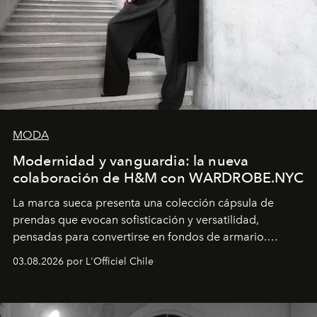
MODA
Modernidad y vanguardia: la nueva
colaboración de H&M con WARDROBE.NYC
La marca sueca presenta una colección cápsula de
prendas que evocan sofisticación y versatilidad,
pensadas para convertirse en fondos de armario.
Disponible en Chile desde el 6 de agosto.
03.08.2026 por L'Officiel Chile