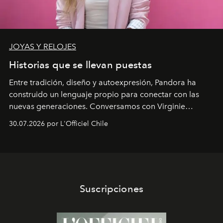
JOYAS Y RELOJES
Historias que se llevan puestas
Entre tradición, diseño y autoexpresión, Pandora ha
construido un lenguaje propio para conectar con las
nuevas generaciones. Conversamos con Virginie
Dubray, la responsable de marketing para
30.07.2026 por L'Officiel Chile
Latinoamérica, sobre identidad, cultura y el valor
emocional que hoy define a la joyería contemporánea.
Suscripciones