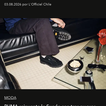
lanzamiento, los fundadores de la firma neoyorquina y
03.08.2026 por L'Officiel Chile
la asesora creativa y jefa de diseño global de la marca
sueca compartieron su visión sobre el proceso creativo
y la filosofía detrás de la propuesta.
MODA