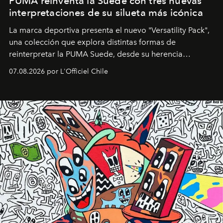
PUMA reinventa la Suede con tres nuevas
interpretaciones de su silueta más icónica
La marca deportiva presenta el nuevo "Versatility Pack",
una colección que explora distintas formas de
reinterpretar la PUMA Suede, desde su herencia
deportiva hasta una mirada moderna inspirada en el
07.08.2026 por L'Officiel Chile
diseño y el universo outdoor.