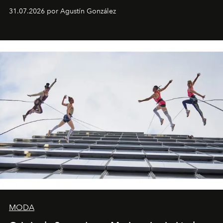
son algunos de los lugares que han albergado estas
31.07.2026 por Agustín González
miniobras. Sus puestas en escena son limpias; ponen el
foco en la historia y los personajes.
MODA