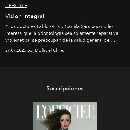
LIFESTYLE
Visión integral
A los doctores Pablo Atria y Camila Sampaio no les
interesa que la odontología sea solamente reparativa
y/o estética; se preocupan de la salud general del
paciente y entienden la prevención como una arista
27.07.2026 por L'Officiel Chile.
intransable.
Suscripciones