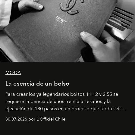
MODA
La esencia de un bolso
Para crear los ya legendarios bolsos 11.12 y 2.55 se
requiere la pericia de unos treinta artesanos y la
ejecución de 180 pasos en un proceso que tarda seis
semanas. Los expertos ponen en práctica una técnica
30.07.2026 por L'Officiel Chile
que se enseña solamente en la escuela de formación de
los Ateliers de Verneuil.