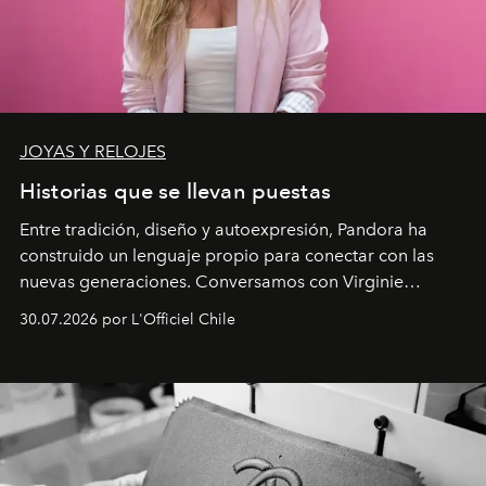
JOYAS Y RELOJES
Historias que se llevan puestas
Entre tradición, diseño y autoexpresión, Pandora ha
construido un lenguaje propio para conectar con las
nuevas generaciones. Conversamos con Virginie
Dubray, la responsable de marketing para
30.07.2026 por L'Officiel Chile
Latinoamérica, sobre identidad, cultura y el valor
emocional que hoy define a la joyería contemporánea.