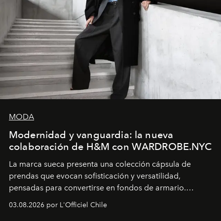
MODA
Modernidad y vanguardia: la nueva
colaboración de H&M con WARDROBE.NYC
La marca sueca presenta una colección cápsula de
prendas que evocan sofisticación y versatilidad,
pensadas para convertirse en fondos de armario.
Disponible en Chile desde el 6 de agosto.
03.08.2026 por L'Officiel Chile