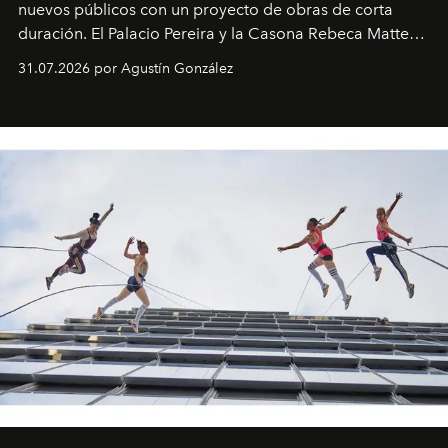
nuevos públicos con un proyecto de obras de corta
duración. El Palacio Pereira y la Casona Rebeca Matte
son algunos de los lugares que han albergado estas
31.07.2026 por Agustín González
miniobras. Sus puestas en escena son limpias; ponen el
foco en la historia y los personajes.