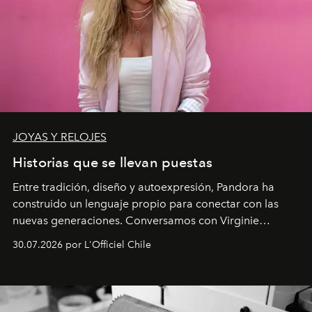
JOYAS Y RELOJES
Historias que se llevan puestas
Entre tradición, diseño y autoexpresión, Pandora ha
construido un lenguaje propio para conectar con las
nuevas generaciones. Conversamos con Virginie
Dubray, la responsable de marketing para
30.07.2026 por L'Officiel Chile
Latinoamérica, sobre identidad, cultura y el valor
emocional que hoy define a la joyería contemporánea.