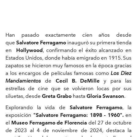
Han pasado exactamente cien años desde
que
Salvatore Ferragamo
inauguró su primera tienda
en
Hollywood
, confirmando el éxito alcanzado en
Estados Unidos, donde había emigrado en 1915. Sus
zapatos se hicieron muy famosos en la época gracias
a los encargos de películas famosas como
Los Diez
Mandamientos
de
Cecil B. DeMille
y para las
estrellas de cine que se volvieron locas por sus
siluetas, desde
Greta Grabo
hasta
Gloria Swanson
.
Explorando la vida de
Salvatore Ferragamo
, la
exposición
"Salvatore Ferragamo: 1898 - 1960".
en
el
Museo Ferragamo
de Florencia
del 27 de octubre
de 2023 al 4 de noviembre de 2024, destaca la