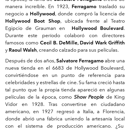
manera increíble.
En 1923,
Ferragamo
trasladó su
negocio a
Hollywood
, donde compró la licencia de
Hollywood Boot Shop
, ubicada frente al Teatro
Egipcio de Grauman en
Hollywood Boulevard
.
Durante este período colaboró ​​con directores
famosos como
Cecil B. DeMille, David Wark Griffith
y
Raoul Walsh
, creando calzado para sus películas.
Después de dos años,
Salvatore Ferragamo
abre una
nueva tienda en el 6683 de Hollywood Boulevard,
convirtiéndose en un punto de referencia para
celebridades y estrellas de cine. Su fama creció hasta
tal punto que la propia tienda apareció en algunas
películas de la época, como
Show People
de King
Vidor en 1928. Tras convertirse en ciudadano
americano, en 1927 regresó a Italia, a Florencia,
donde abrió una fábrica uniendo la artesanía local
con el sistema de producción americano. ¿Su