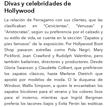
Divas y celebridades de
Hollywood
La relación de
Ferragamo
con sus clientes, que las
clasificaban en "Cenicientas", "Venusas" y
"Aristócratas", según su preferencia por el calzado y
su estilo de vida, se cuenta en la sección "Zapatos y
pies famosos" de la exposición. Por Hollywood
Boot
Shop
pasaron estrellas como
Pola Negri, Mary
Pickford, Joan Crawford
y
Rudolph Valentino
, pero
también bailarines, directores y productores. Desde
Gloria Swanson
y
Claudette Colbert,
que
prefirieron
los zapatos clásicos, hasta
Marlene Dietrich
que
apostó por modelos de moda. O la duquesa de
Windsor,
Wallis Simpson
, a quien le encantaban los
zapatos bicolores para el verano y los colores lisos
para el invierno, mientras que
Ingrid Bergman
prefería los tacones bajos y
Evita Perón
las exóticas