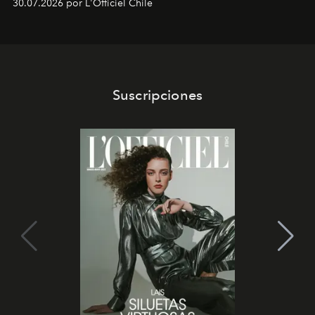
30.07.2026 por L'Officiel Chile
que se enseña solamente en la escuela de formación de
los Ateliers de Verneuil.
Suscripciones