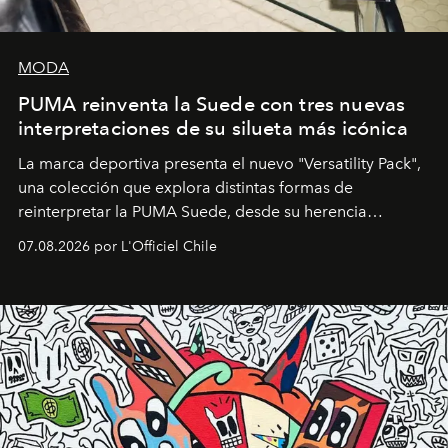
MODA
PUMA reinventa la Suede con tres nuevas
interpretaciones de su silueta más icónica
La marca deportiva presenta el nuevo "Versatility Pack",
una colección que explora distintas formas de
reinterpretar la PUMA Suede, desde su herencia
deportiva hasta una mirada moderna inspirada en el
07.08.2026 por L'Officiel Chile
diseño y el universo outdoor.