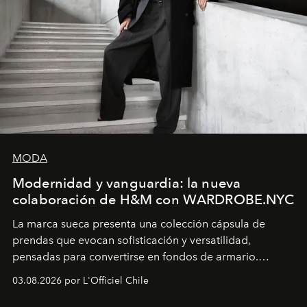
MODA
Modernidad y vanguardia: la nueva
colaboración de H&M con WARDROBE.NYC
La marca sueca presenta una colección cápsula de
prendas que evocan sofisticación y versatilidad,
pensadas para convertirse en fondos de armario.
Disponible en Chile desde el 6 de agosto.
03.08.2026 por L'Officiel Chile