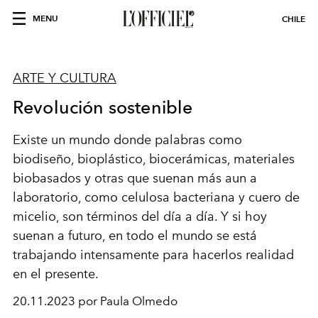
MENU
CHILE
ARTE Y CULTURA
Revolución sostenible
E
xiste un mundo donde palabras como
biodiseño, bioplástico, biocerámicas, materiales
biobasados y otras que suenan más aun a
laboratorio, como celulosa bacteriana y cuero de
micelio, son términos del día a día. Y si hoy
suenan a futuro, en todo el mundo se está
trabajando intensamente para hacerlos realidad
en el presente.
20.11.2023 por Paula Olmedo