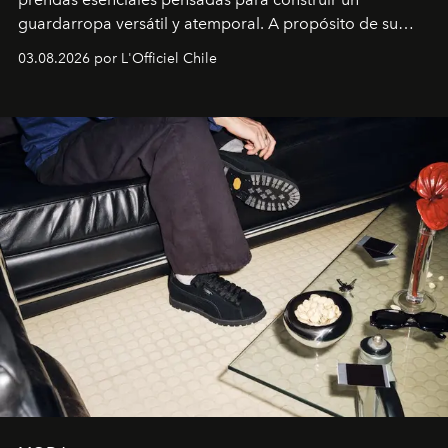
guardarropa versátil y atemporal. A propósito de su
lanzamiento, los fundadores de la firma neoyorquina y
03.08.2026 por L'Officiel Chile
la asesora creativa y jefa de diseño global de la marca
sueca compartieron su visión sobre el proceso creativo
y la filosofía detrás de la propuesta.