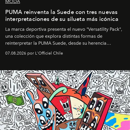
MODA
PUMA reinventa la Suede con tres nuevas
interpretaciones de su silueta más icónica
La marca deportiva presenta el nuevo "Versatility Pack",
una colección que explora distintas formas de
reinterpretar la PUMA Suede, desde su herencia
deportiva hasta una mirada moderna inspirada en el
07.08.2026 por L'Officiel Chile
diseño y el universo outdoor.