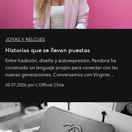
JOYAS Y RELOJES
Historias que se llevan puestas
Entre tradición, diseño y autoexpresión, Pandora ha
construido un lenguaje propio para conectar con las
nuevas generaciones. Conversamos con Virginie
Dubray, la responsable de marketing para
30.07.2026 por L'Officiel Chile
Latinoamérica, sobre identidad, cultura y el valor
emocional que hoy define a la joyería contemporánea.