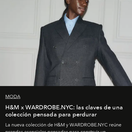
MODA
H&M x WARDROBE.NYC: las claves de una
colección pensada para perdurar
La nueva colección de H&M y WARDROBE.NYC reúne
prendas esenciales pensadas para construir un