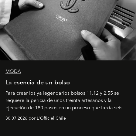
MODA
La esencia de un bolso
Para crear los ya legendarios bolsos 11.12 y 2.55 se
requiere la pericia de unos treinta artesanos y la
ejecución de 180 pasos en un proceso que tarda seis
semanas. Los expertos ponen en práctica una técnica
30.07.2026 por L'Officiel Chile
que se enseña solamente en la escuela de formación de
los Ateliers de Verneuil.