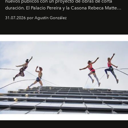
nuevos públicos con un proyecto de obras de corta
duración. El Palacio Pereira y la Casona Rebeca Matte
son algunos de los lugares que han albergado estas
31.07.2026 por Agustín González
miniobras. Sus puestas en escena son limpias; ponen el
foco en la historia y los personajes.