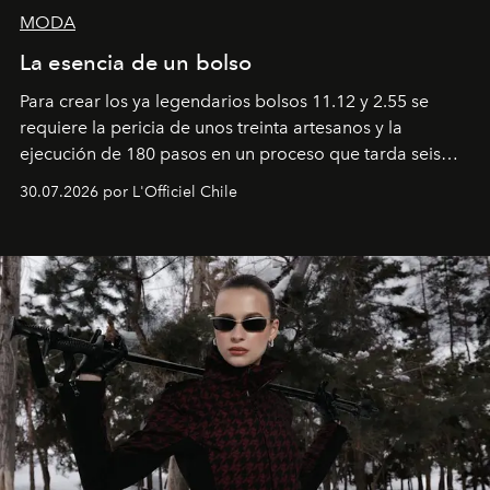
MODA
La esencia de un bolso
Para crear los ya legendarios bolsos 11.12 y 2.55 se
requiere la pericia de unos treinta artesanos y la
ejecución de 180 pasos en un proceso que tarda seis
semanas. Los expertos ponen en práctica una técnica
30.07.2026 por L'Officiel Chile
que se enseña solamente en la escuela de formación de
los Ateliers de Verneuil.