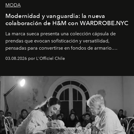
MODA
Modernidad y vanguardia: la nueva
colaboración de H&M con WARDROBE.NYC
La marca sueca presenta una colección cápsula de
prendas que evocan sofisticación y versatilidad,
pensadas para convertirse en fondos de armario.
Disponible en Chile desde el 6 de agosto.
03.08.2026 por L'Officiel Chile