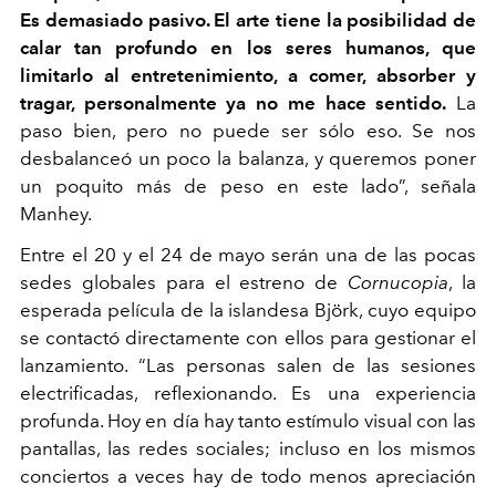
Es demasiado pasivo. El arte tiene la posibilidad de
calar tan profundo en los seres humanos, que
limitarlo al entretenimiento, a comer, absorber y
tragar, personalmente ya no me hace sentido.
La
paso bien, pero no puede ser sólo eso. Se nos
desbalanceó un poco la balanza, y queremos poner
un poquito más de peso en este lado”, señala
Manhey.
Entre el 20 y el 24 de mayo serán una de las pocas
sedes globales para el estreno de
Cornucopia
, la
esperada película de la islandesa Björk, cuyo equipo
se contactó directamente con ellos para gestionar el
lanzamiento. “Las personas salen de las sesiones
electrificadas, reflexionando. Es una experiencia
profunda. Hoy en día hay tanto estímulo visual con las
pantallas, las redes sociales; incluso en los mismos
conciertos a veces hay de todo menos apreciación