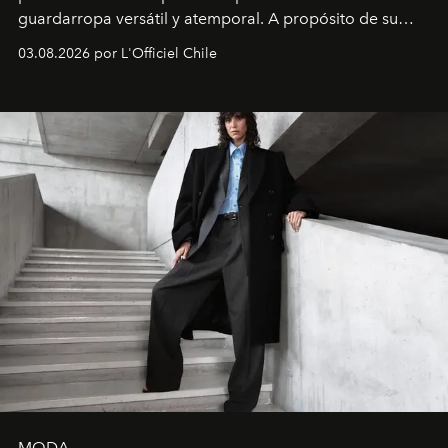
guardarropa versátil y atemporal. A propósito de su
lanzamiento, los fundadores de la firma neoyorquina y
03.08.2026 por L'Officiel Chile
la asesora creativa y jefa de diseño global de la marca
sueca compartieron su visión sobre el proceso creativo
y la filosofía detrás de la propuesta.
MODA