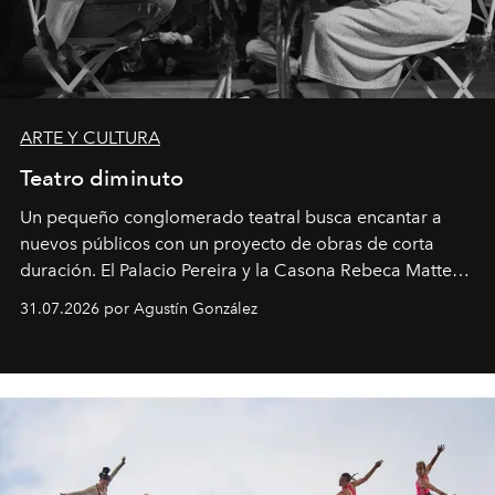
ARTE Y CULTURA
Teatro diminuto
Un pequeño conglomerado teatral busca encantar a
nuevos públicos con un proyecto de obras de corta
duración. El Palacio Pereira y la Casona Rebeca Matte
son algunos de los lugares que han albergado estas
31.07.2026 por Agustín González
miniobras. Sus puestas en escena son limpias; ponen el
foco en la historia y los personajes.