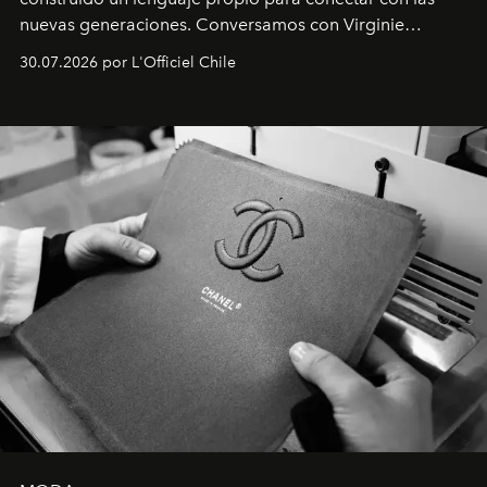
nuevas generaciones. Conversamos con Virginie
Dubray, la responsable de marketing para
30.07.2026 por L'Officiel Chile
Latinoamérica, sobre identidad, cultura y el valor
emocional que hoy define a la joyería contemporánea.