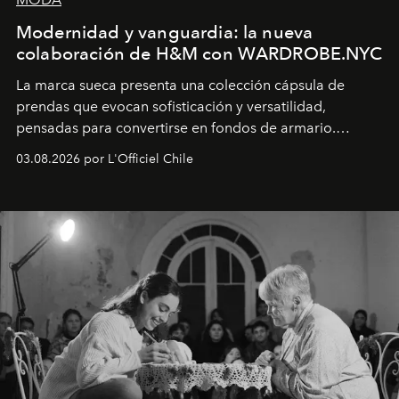
Modernidad y vanguardia: la nueva
colaboración de H&M con WARDROBE.NYC
La marca sueca presenta una colección cápsula de
prendas que evocan sofisticación y versatilidad,
pensadas para convertirse en fondos de armario.
Disponible en Chile desde el 6 de agosto.
03.08.2026 por L'Officiel Chile