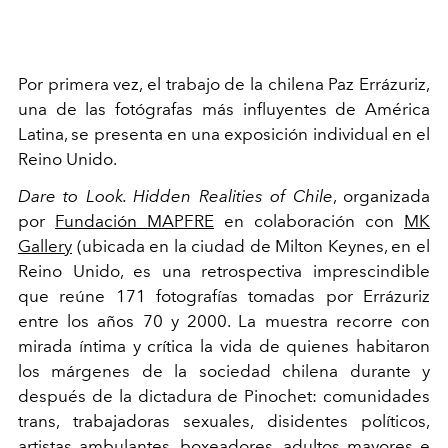
Por primera vez, el trabajo de la chilena Paz Errázuriz,
una de las fotógrafas más influyentes de América
Latina, se presenta en una exposición individual en el
Reino Unido.
Dare to Look. Hidden Realities of Chile
, organizada
por
Fundación MAPFRE
en colaboración con
MK
Gallery
(ubicada en la ciudad de Milton Keynes, en el
Reino Unido, es una retrospectiva imprescindible
que reúne 171 fotografías tomadas por Errázuriz
entre los años 70 y 2000. La muestra recorre con
mirada íntima y crítica la vida de quienes habitaron
los márgenes de la sociedad chilena durante y
después de la dictadura de Pinochet: comunidades
trans, trabajadoras sexuales, disidentes políticos,
artistas ambulantes, boxeadores, adultos mayores e