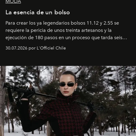
MODA
La esencia de un bolso
Para crear los ya legendarios bolsos 11.12 y 2.55 se
requiere la pericia de unos treinta artesanos y la
ejecución de 180 pasos en un proceso que tarda seis
semanas. Los expertos ponen en práctica una técnica
30.07.2026 por L'Officiel Chile
que se enseña solamente en la escuela de formación de
los Ateliers de Verneuil.