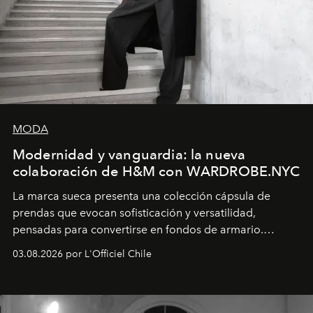
MODA
Modernidad y vanguardia: la nueva
colaboración de H&M con WARDROBE.NYC
La marca sueca presenta una colección cápsula de
prendas que evocan sofisticación y versatilidad,
pensadas para convertirse en fondos de armario.
Disponible en Chile desde el 6 de agosto.
03.08.2026 por L'Officiel Chile