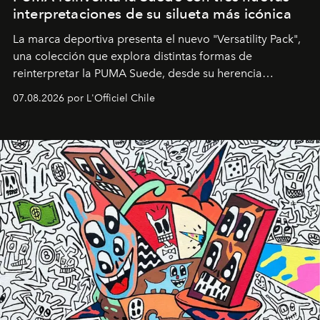
interpretaciones de su silueta más icónica
La marca deportiva presenta el nuevo "Versatility Pack",
una colección que explora distintas formas de
reinterpretar la PUMA Suede, desde su herencia
deportiva hasta una mirada moderna inspirada en el
07.08.2026 por L'Officiel Chile
diseño y el universo outdoor.