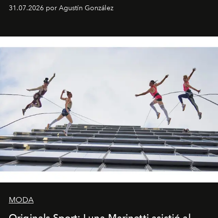
son algunos de los lugares que han albergado estas
31.07.2026 por Agustín González
miniobras. Sus puestas en escena son limpias; ponen el
foco en la historia y los personajes.
MODA
Originals Sport: Luna Marinetti asistió al