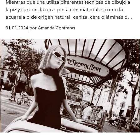
Mientras que una utiliza diferentes técnicas de dibujo a
lápiz y carbón, la otra pinta con materiales como la
acuarela o de origen natural: ceniza, cera o láminas de
oro. Ambas, con obras relacionadas a la naturaleza,
31.01.2024 por Amanda Contreras
exhibirán sus trabajos en la feria internacional de arte
mexicana Zona MACO.