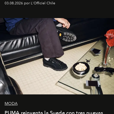
lanzamiento, los fundadores de la firma neoyorquina y
03.08.2026 por L'Officiel Chile
la asesora creativa y jefa de diseño global de la marca
sueca compartieron su visión sobre el proceso creativo
y la filosofía detrás de la propuesta.
MODA
PUMA reinventa la Suede con tres nuevas