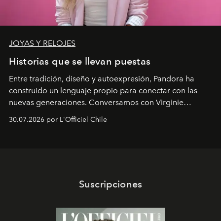
JOYAS Y RELOJES
Historias que se llevan puestas
Entre tradición, diseño y autoexpresión, Pandora ha
construido un lenguaje propio para conectar con las
nuevas generaciones. Conversamos con Virginie
Dubray, la responsable de marketing para
30.07.2026 por L'Officiel Chile
Latinoamérica, sobre identidad, cultura y el valor
emocional que hoy define a la joyería contemporánea.
Suscripciones