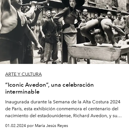
ARTE Y CULTURA
“Iconic Avedon”, una celebración
interminable
Inaugurada durante la Semana de la Alta Costura 2024
de París, esta exhibición conmemora el centenario del
nacimiento del estadounidense, Richard Avedon, y su
profunda conexión con la ciudad que lo vio crecer en su
01.02.2024 por María Jesús Reyes