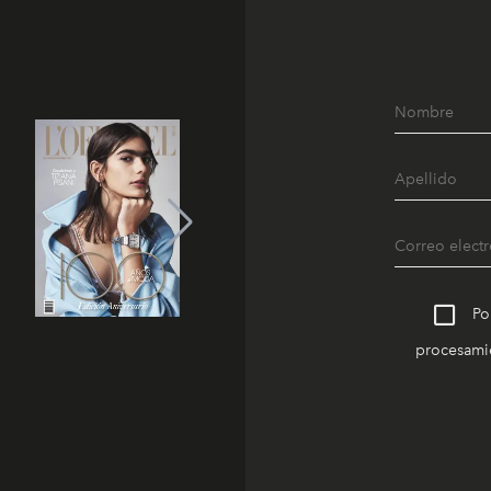
Po
procesamie