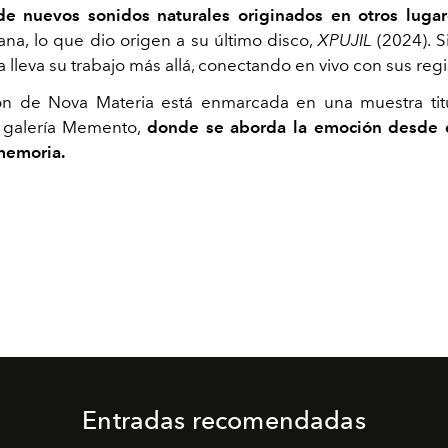
e nuevos sonidos naturales originados en otros lugar
ana, lo que dio origen a su último disco,
XPUJIL
(2024). S
 lleva su trabajo más allá, conectando en vivo con sus regi
ión de Nova Materia está enmarcada en una muestra ti
a galería Memento,
donde se aborda la emoción desde 
 memoria.
Entradas recomendadas