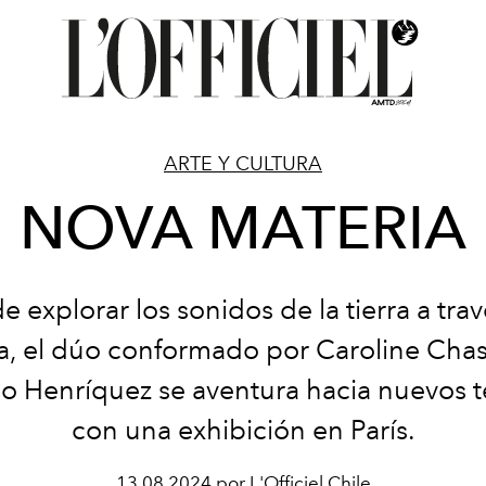
ARTE Y CULTURA
NOVA MATERIA
 explorar los sonidos de la tierra a tra
a, el dúo conformado por Caroline Chas
o Henríquez se aventura hacia nuevos t
con una exhibición en París.
13.08.2024 por L'Officiel Chile