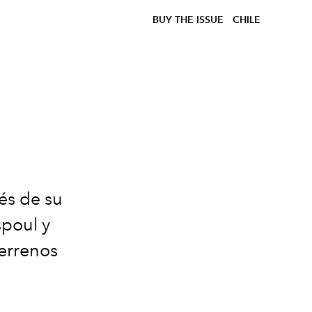
BUY THE ISSUE
CHILE
vés de su
poul y
errenos