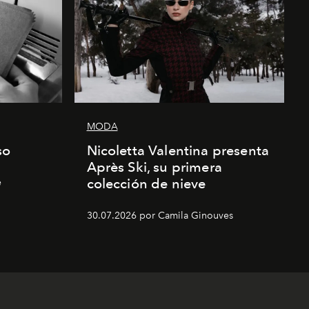
MODA
so
Nicoletta Valentina presenta
Après Ski, su primera
colección de nieve
e
30.07.2026 por Camila Ginouves