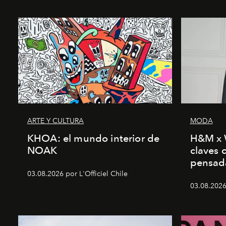
ARTE Y CULTURA
MODA
KHOA: el mundo interior de
H&M x 
NOAK
claves 
pensad
03.08.2026 por L'Officiel Chile
03.08.2026 