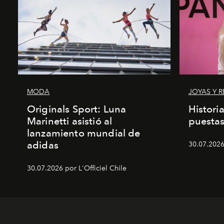
MODA
JOYAS Y R
Originals Sport: Luna
Histori
Marinetti asistió al
puesta
lanzamiento mundial de
adidas
30.07.2026 
30.07.2026 por L'Officiel Chile