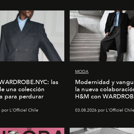
MODA
WARDROBE.NYC: las
Modernidad y vangu
de una colección
la nueva colaboració
a para perdurar
H&M con WARDROB
por L'Officiel Chile
03.08.2026 por L'Officiel Chil