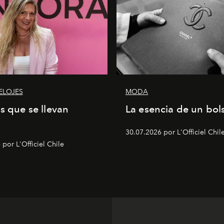
ELOJES
MODA
as que se llevan
La esencia de un bol
s
30.07.2026 por L'Officiel Chil
por L'Officiel Chile