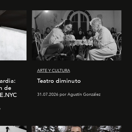
ARTE Y CULTURA
ardia:
Teatro diminuto
n de
E.NYC
31.07.2026 por Agustín González
e