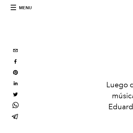
MENU
Luego de
músic
Eduard