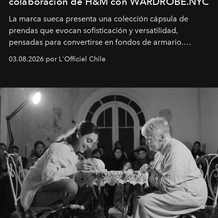
colaboración de H&M con WARDROBE.NYC
La marca sueca presenta una colección cápsula de
prendas que evocan sofisticación y versatilidad,
pensadas para convertirse en fondos de armario.
Disponible en Chile desde el 6 de agosto.
03.08.2026 por L'Officiel Chile