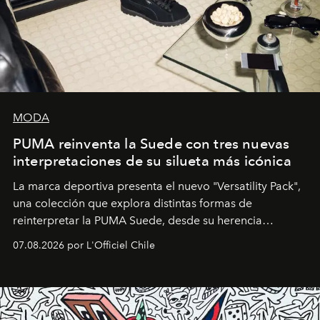
MODA
PUMA reinventa la Suede con tres nuevas
interpretaciones de su silueta más icónica
La marca deportiva presenta el nuevo "Versatility Pack",
una colección que explora distintas formas de
reinterpretar la PUMA Suede, desde su herencia
deportiva hasta una mirada moderna inspirada en el
07.08.2026 por L'Officiel Chile
diseño y el universo outdoor.