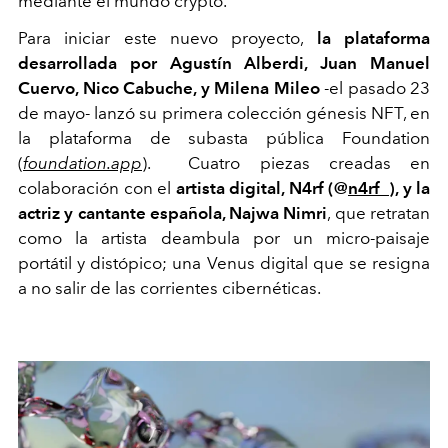
mediante el mundo crypto.
Para iniciar este nuevo proyecto,
la plataforma
desarrollada por Agustín Alberdi, Juan Manuel
Cuervo, Nico Cabuche, y Milena Mileo
-el pasado 23
de mayo- lanzó su primera colección génesis NFT, en
la plataforma de subasta pública Foundation
(
foundation.app
). Cuatro piezas creadas en
colaboración con el
artista digital, N4rf (@
n4rf_
), y la
actriz y cantante española, Najwa Nimri
, que retratan
como la artista deambula por un micro-paisaje
portátil y distópico; una Venus digital que se resigna
a no salir de las corrientes cibernéticas.