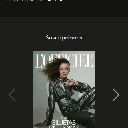
30.07.2026 por L'Officiel Chile
Latinoamérica, sobre identidad, cultura y el valor
emocional que hoy define a la joyería contemporánea.
Suscripciones