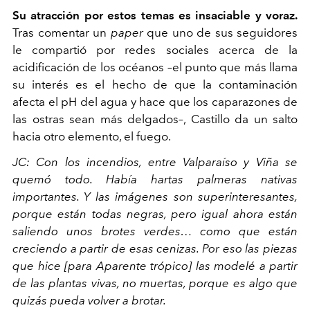
Su atracción por estos temas es insaciable y voraz.
Tras comentar un
paper
que uno de sus seguidores
le compartió por redes sociales acerca de la
acidificación de los océanos –el punto que más llama
su interés es el hecho de que la contaminación
afecta el pH del agua y hace que los caparazones de
las ostras sean más delgados–, Castillo da un salto
hacia otro elemento, el fuego.
JC:
Con los incendios, entre Valparaíso y Viña se
quemó todo. Había hartas palmeras nativas
importantes. Y las imágenes son superinteresantes,
porque están todas negras, pero igual ahora están
saliendo unos brotes verdes… como que están
creciendo a partir de esas cenizas. Por eso las piezas
que hice [para
Aparente trópico
] las modelé a partir
de las plantas vivas, no muertas, porque es algo que
quizás pueda volver a brotar.