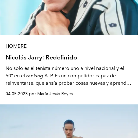
HOMBRE
Nicolás Jarry: Redefinido
No solo es el tenista número uno a nivel nacional y el
50º en el
ranking
ATP. Es un competidor capaz de
reinventarse, que ansía probar cosas nuevas y aprender
de ellas, pero sobre todo jugar de manera impecable en
04.05.2023 por María Jesús Reyes
su nuevo rol de padre y esposo.