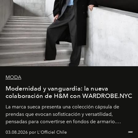
MODA
Modernidad y vanguardia: la nueva
colaboración de H&M con WARDROBE.NYC
La marca sueca presenta una colección cápsula de
prendas que evocan sofisticación y versatilidad,
pensadas para convertirse en fondos de armario.
Disponible en Chile desde el 6 de agosto.
03.08.2026 por L'Officiel Chile