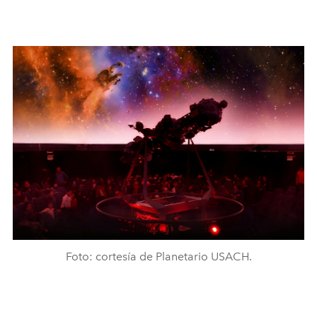
Foto: cortesía de Planetario USACH.