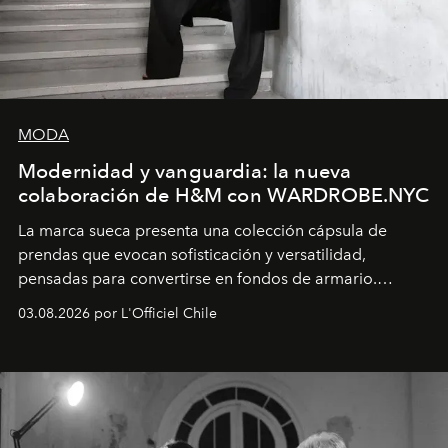
MODA
Modernidad y vanguardia: la nueva
colaboración de H&M con WARDROBE.NYC
La marca sueca presenta una colección cápsula de
prendas que evocan sofisticación y versatilidad,
pensadas para convertirse en fondos de armario.
Disponible en Chile desde el 6 de agosto.
03.08.2026 por L'Officiel Chile