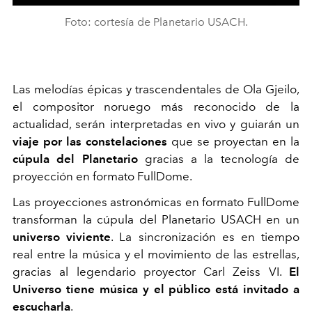
Foto: cortesía de Planetario USACH.
Las melodías épicas y trascendentales de Ola Gjeilo,
el compositor noruego más reconocido de la
actualidad, serán interpretadas en vivo y guiarán un
viaje por las constelaciones
que se proyectan en la
cúpula del Planetario
gracias a la tecnología de
proyección en formato FullDome.
Las proyecciones astronómicas en formato FullDome
transforman la cúpula del Planetario USACH en un
universo viviente
. La sincronización es en tiempo
real entre la música y el movimiento de las estrellas,
gracias al legendario proyector Carl Zeiss VI.
El
Universo tiene música y el público está invitado a
escucharla
.