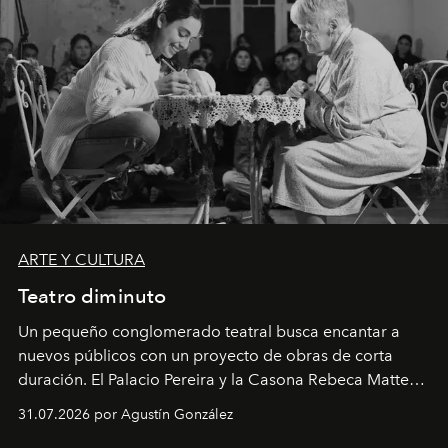
ARTE Y CULTURA
Teatro diminuto
Un pequeño conglomerado teatral busca encantar a
nuevos públicos con un proyecto de obras de corta
duración. El Palacio Pereira y la Casona Rebeca Matte
son algunos de los lugares que han albergado estas
31.07.2026 por Agustín González
miniobras. Sus puestas en escena son limpias; ponen el