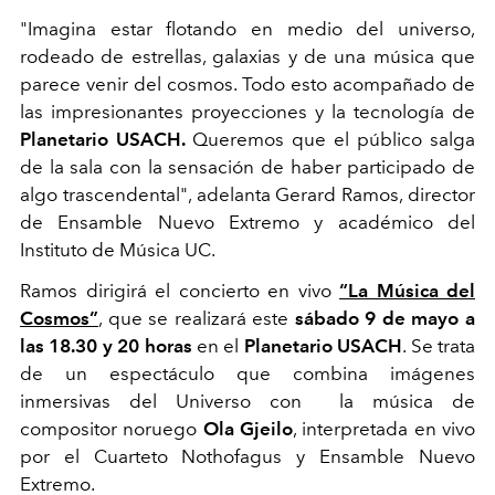
"Imagina estar flotando en medio del universo,
rodeado de estrellas, galaxias y de una música que
parece venir del cosmos. Todo esto acompañado de
las impresionantes proyecciones y la tecnología de
Planetario USACH.
Queremos que el público salga
de la sala con la sensación de haber participado de
algo trascendental", adelanta Gerard Ramos, director
de Ensamble Nuevo Extremo y académico del
Instituto de Música UC.
Ramos dirigirá el concierto en vivo
“La Música del
Cosmos”
, que se realizará este
sábado 9 de mayo a
las 18.30 y 20 horas
en el
Planetario USACH
.
Se trata
de un espectáculo que combina imágenes
inmersivas del Universo con
la música de
compositor noruego
Ola Gjeilo
, interpretada en vivo
por el Cuarteto Nothofagus y Ensamble Nuevo
Extremo.