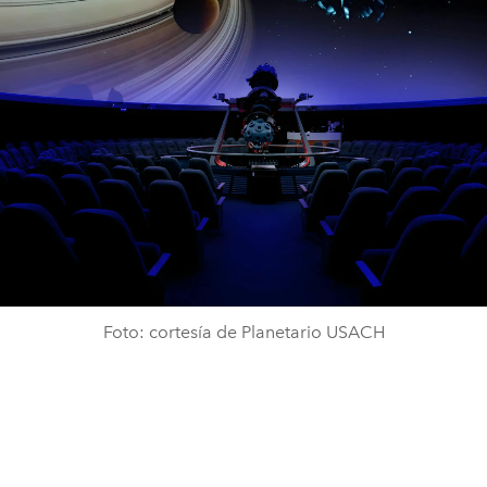
Foto: cortesía de Planetario USACH