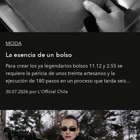
MODA
La esencia de un bolso
Para crear los ya legendarios bolsos 11.12 y 2.55 se
requiere la pericia de unos treinta artesanos y la
ejecución de 180 pasos en un proceso que tarda seis
semanas. Los expertos ponen en práctica una técnica
30.07.2026 por L'Officiel Chile
que se enseña solamente en la escuela de formación de
los Ateliers de Verneuil.