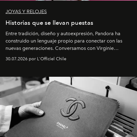
JOYAS Y RELOJES
Historias que se llevan puestas
Entre tradición, diseño y autoexpresión, Pandora ha
construido un lenguaje propio para conectar con las
nuevas generaciones. Conversamos con Virginie
Dubray, la responsable de marketing para
30.07.2026 por L'Officiel Chile
Latinoamérica, sobre identidad, cultura y el valor
emocional que hoy define a la joyería contemporánea.