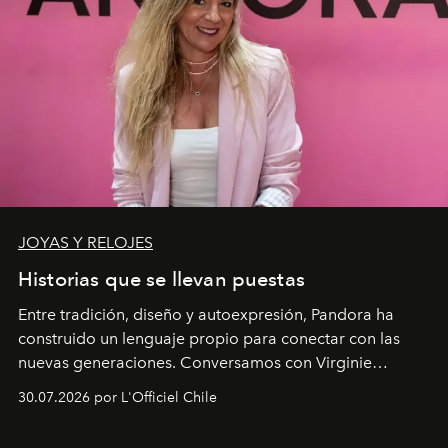
JOYAS Y RELOJES
Historias que se llevan puestas
Entre tradición, diseño y autoexpresión, Pandora ha
construido un lenguaje propio para conectar con las
nuevas generaciones. Conversamos con Virginie
Dubray, la responsable de marketing para
30.07.2026 por L'Officiel Chile
Latinoamérica, sobre identidad, cultura y el valor
emocional que hoy define a la joyería contemporánea.