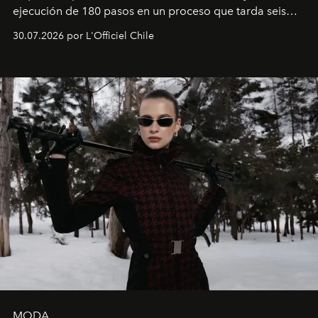
ejecución de 180 pasos en un proceso que tarda seis
semanas. Los expertos ponen en práctica una técnica
30.07.2026 por L'Officiel Chile
que se enseña solamente en la escuela de formación de
los Ateliers de Verneuil.
MODA