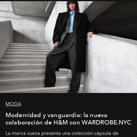
y la filosofía detrás de la propuesta.
MODA
Modernidad y vanguardia: la nueva
colaboración de H&M con WARDROBE.NYC
La marca sueca presenta una colección cápsula de