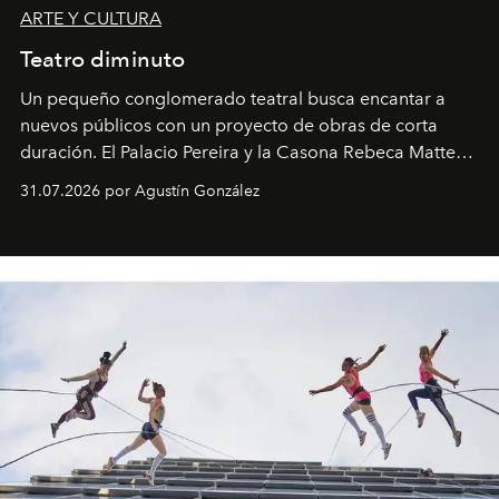
ARTE Y CULTURA
Teatro diminuto
Un pequeño conglomerado teatral busca encantar a
nuevos públicos con un proyecto de obras de corta
duración. El Palacio Pereira y la Casona Rebeca Matte
son algunos de los lugares que han albergado estas
31.07.2026 por Agustín González
miniobras. Sus puestas en escena son limpias; ponen el
foco en la historia y los personajes.