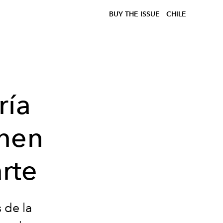
BUY THE ISSUE
CHILE
ría
unen
rte
 de la