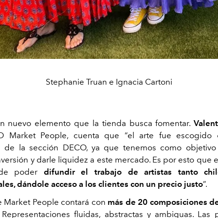
Stephanie Truan e Ignacia Cartoni
 un nuevo elemento que la tienda busca fomentar.
Valent
 Market People, cuenta que “el arte fue escogido 
a de la sección DECO, ya que tenemos como objetivo
versión y darle liquidez a este mercado. Es por esto que
 de poder
difundir el trabajo de artistas tanto ch
les, dándole acceso a los clientes con un precio justo
”.
e Market People contará con
más de 20 composiciones de
. Representaciones fluidas, abstractas y ambiguas. Las 