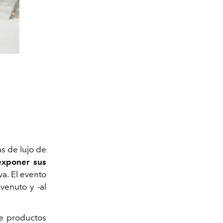
s de lujo de
exponer sus
a. El evento
venuto y -al
de productos