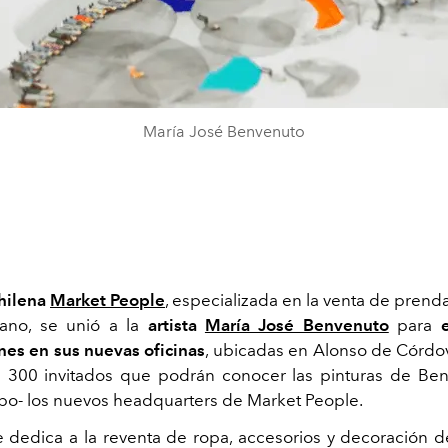
María José Benvenuto
chilena
Market People
,
especializada en la venta de prenda
no, se unió a la
artista
María José Benvenuto
para
es en sus nuevas oficinas
, ubicadas en Alonso de Córdov
 300 invitados que podrán conocer las pinturas de Ben
o- los nuevos headquarters de Market People.
e dedica a la reventa de ropa, accesorios y decoración 