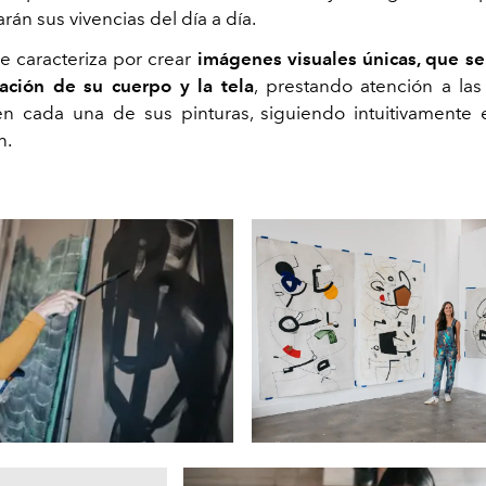
jarán sus vivencias del día a día.
se caracteriza por crear
imágenes visuales únicas, que se
lación de su cuerpo y la tela
, prestando atención a la
n cada una de sus pinturas, siguiendo intuitivamente e
n.