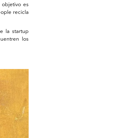
objetivo es
ople recicla
e la startup
uentren los