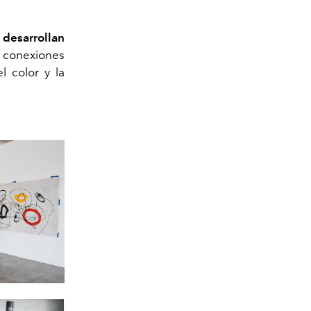
 desarrollan
s conexiones
l color y la