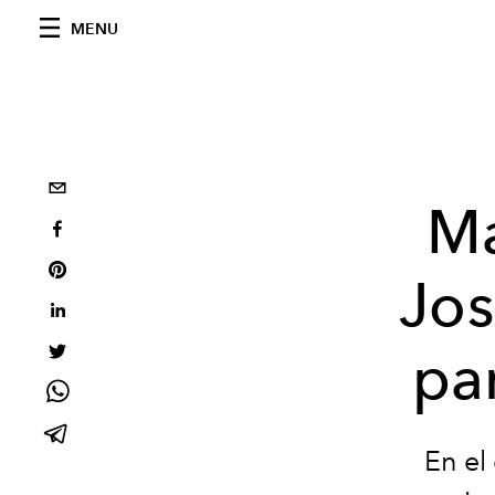
MENU
Ma
Jos
pa
En el