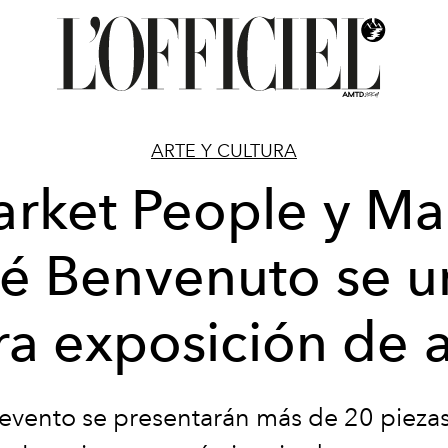
ARTE Y CULTURA
rket People y Ma
é Benvenuto se 
ra exposición de a
 evento se presentarán más de 20 piezas