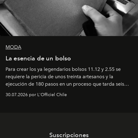
MODA
La esencia de un bolso
Para crear los ya legendarios bolsos 11.12 y 2.55 se
requiere la pericia de unos treinta artesanos y la
ejecución de 180 pasos en un proceso que tarda seis
semanas. Los expertos ponen en práctica una técnica
30.07.2026 por L'Officiel Chile
que se enseña solamente en la escuela de formación de
los Ateliers de Verneuil.
Suscripciones