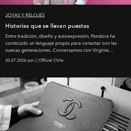
JOYAS Y RELOJES
Historias que se llevan puestas
Entre tradición, diseño y autoexpresión, Pandora ha
construido un lenguaje propio para conectar con las
nuevas generaciones. Conversamos con Virginie
Dubray, la responsable de marketing para
30.07.2026 por L'Officiel Chile
Latinoamérica, sobre identidad, cultura y el valor
emocional que hoy define a la joyería contemporánea.