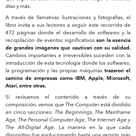
días y más.
A través de llamativas ilustraciones y fotografías, el
libro invita a sus lectores a seguir este recorrido de
472 páginas donde el desarrollo de
softwares
y la
recopilación de eventos significativos
son la esencia
de grandes imágenes que cautivan con su calidad.
Cambios importantes e irreversibles suceden con la
introducción de esta tecnología donde los
softwares
,
la programación y las propias máquinas
trazaron el
camino de empresas como IBM, Apple, Microsoft,
Atari, entre otras.
Si revisamos el contenido a través de su
composición, vemos que
The Computer
está dividido
en cinco secciones:
The Beginnings, The Mainframe
Age, The Personal Computer Age, The Internet Age y
The All-Digital Age.
La manera en la que cada
dispositivo fue evolucionando hasta una versión más