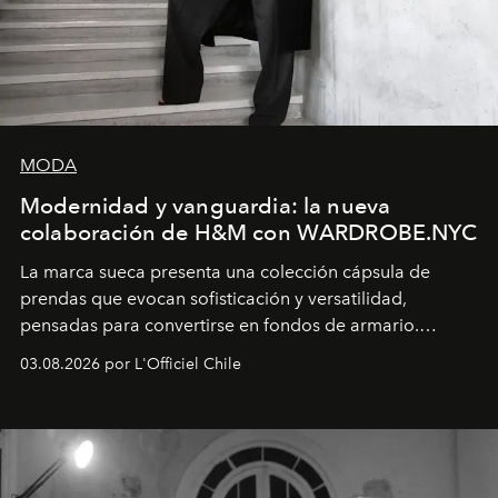
MODA
Modernidad y vanguardia: la nueva
colaboración de H&M con WARDROBE.NYC
La marca sueca presenta una colección cápsula de
prendas que evocan sofisticación y versatilidad,
pensadas para convertirse en fondos de armario.
Disponible en Chile desde el 6 de agosto.
03.08.2026 por L'Officiel Chile