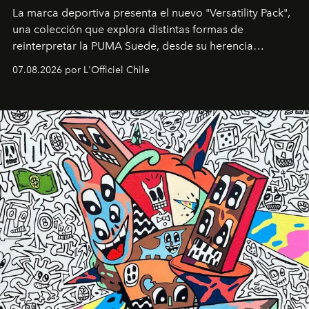
La marca deportiva presenta el nuevo "Versatility Pack",
una colección que explora distintas formas de
reinterpretar la PUMA Suede, desde su herencia
deportiva hasta una mirada moderna inspirada en el
07.08.2026 por L'Officiel Chile
diseño y el universo outdoor.