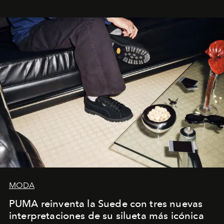
sueca compartieron su visión sobre el proceso creativo
y la filosofía detrás de la propuesta.
MODA
PUMA reinventa la Suede con tres nuevas
interpretaciones de su silueta más icónica