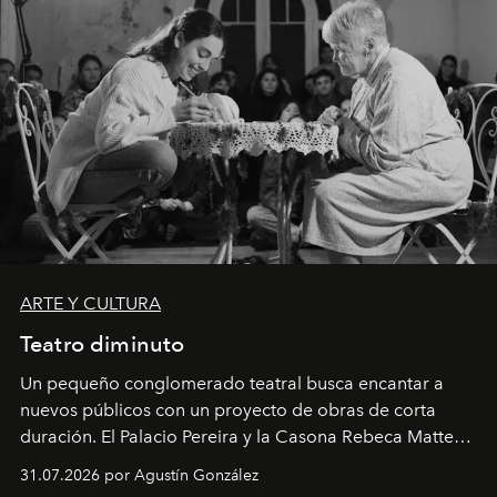
ARTE Y CULTURA
Teatro diminuto
Un pequeño conglomerado teatral busca encantar a
nuevos públicos con un proyecto de obras de corta
duración. El Palacio Pereira y la Casona Rebeca Matte
son algunos de los lugares que han albergado estas
31.07.2026 por Agustín González
miniobras. Sus puestas en escena son limpias; ponen el