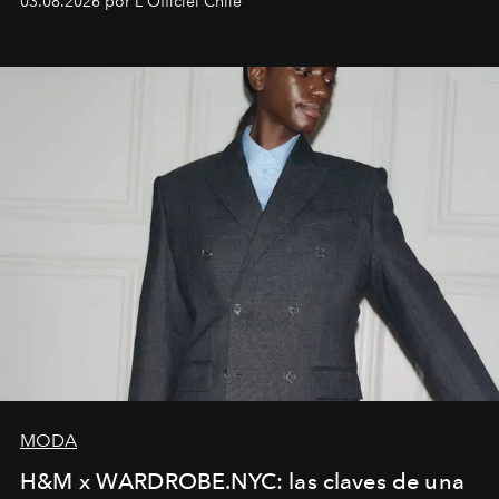
03.08.2026 por L'Officiel Chile
MODA
H&M x WARDROBE.NYC: las claves de una