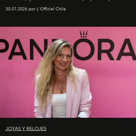
fusiona moda y rendimiento.
30.07.2026 por L'Officiel Chile
JOYAS Y RELOJES