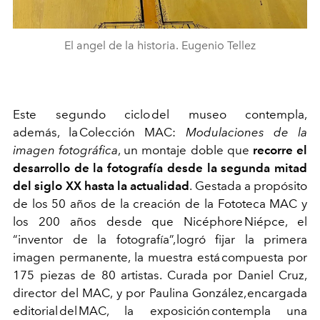
El angel de la historia. Eugenio Tellez
Este segundo ciclo d
el museo contempla
,
además,
la
Colección MAC:
Modulaciones de la
imagen fotográfica
, un montaje doble que
recorre el
desarrollo de la fotografía desde la segunda mitad
del siglo XX hasta la actualidad
. Gestada a propósito
de los 50 años de la creación de la Fototeca MAC y
los 200 años desde que Nicéphore
Niépce
, el
“inventor de la fotografía”, logró fijar la primera
imagen permanente, la muestra está compuesta por
175 piezas de 80 artistas. Curada por Daniel Cruz,
director del MAC, y por Paulina González, encargada
editorial del MAC, la exposición contempla una