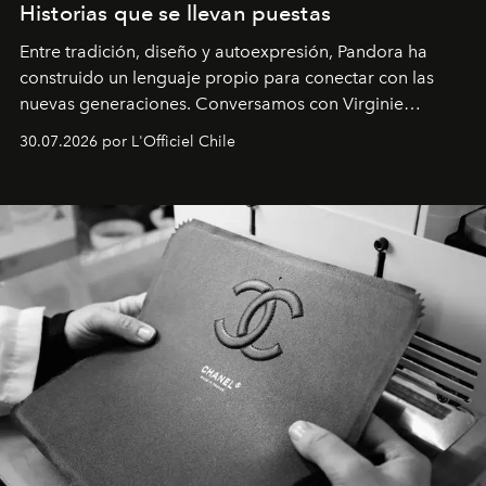
Historias que se llevan puestas
Entre tradición, diseño y autoexpresión, Pandora ha
construido un lenguaje propio para conectar con las
nuevas generaciones. Conversamos con Virginie
Dubray, la responsable de marketing para
30.07.2026 por L'Officiel Chile
Latinoamérica, sobre identidad, cultura y el valor
emocional que hoy define a la joyería contemporánea.