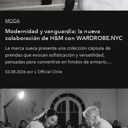
MODA
Modernidad y vanguardia: la nueva
colaboración de H&M con WARDROBE.NYC
La marca sueca presenta una colección cápsula de
prendas que evocan sofisticación y versatilidad,
pensadas para convertirse en fondos de armario.
Disponible en Chile desde el 6 de agosto.
03.08.2026 por L'Officiel Chile