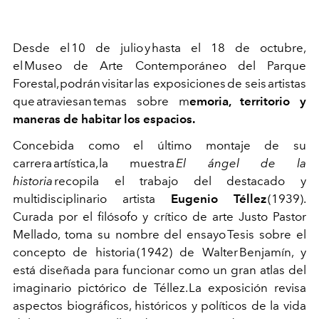
Desde el 10 de julio y hasta el 18 de octubre,
el Museo de Arte Contemporáneo del Parque
Forestal, podrán visitar las exposiciones de seis artistas
que atraviesan temas sobre m
emoria, territorio y
maneras de habitar los espacios.
Concebida como el último montaje de su
carrera artística, la muestra
El ángel de la
historia
recopila el trabajo del destacado y
multidisciplinario artista
Eugenio Téllez
(1939).
Curada por el filósofo y crítico de arte Justo Pastor
Mellado, toma su nombre del ensayo
Tesis sobre el
concepto de historia
(1942) de Walter Benjamín, y
está diseñada para funcionar como un gran atlas del
imaginario pictórico de Téllez. La exposición revisa
aspectos biográficos, históricos y políticos de la vida