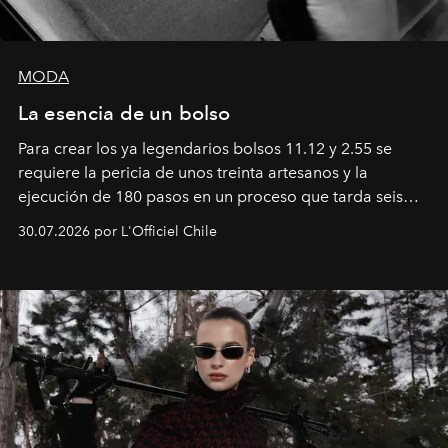
MODA
La esencia de un bolso
Para crear los ya legendarios bolsos 11.12 y 2.55 se
requiere la pericia de unos treinta artesanos y la
ejecución de 180 pasos en un proceso que tarda seis
semanas. Los expertos ponen en práctica una técnica
30.07.2026 por L'Officiel Chile
que se enseña solamente en la escuela de formación de
los Ateliers de Verneuil.