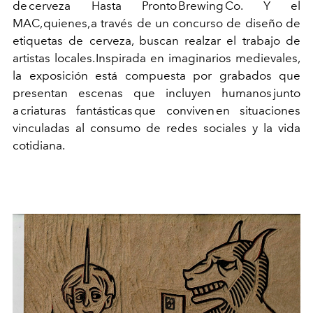
de cerveza Hasta Pronto
Brewing
Co. Y el
MAC, quienes, a través de un concurso de diseño de
etiquetas de cerveza, buscan realzar el trabajo de
artistas locales.
Inspirada en imaginarios medievales,
la exposición está compuesta por grabados que
presentan escenas que incluyen humanos junto
a criaturas fantásticas
que conviven
en situaciones
vinculadas al consumo de redes sociales y la vida
cotidiana.