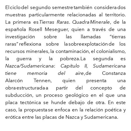
El ciclo del
segundo semestre también considera dos
muestras particularmente relacionadas al territorio.
La primera es
Tierras Raras
.
Quadra
Minerale
, de la
española Rosell Meseguer, quien a través de una
investigación sobre las llamadas “tierras
raras”
reflexiona sobre la sobreexplotación de los
recursos minerales, la contaminación, el colonialismo,
la guerra y la pobreza.
La segunda es
Nazca/Sudamericana
:
Capítulo II, Sudamericana
tiene memoria del aire
, de Constanza
Alarcón
Tennen
, quien presenta una
obra estructurada a partir del concepto de
subducción, un proceso geológico en el que una
placa tectónica se hunde debajo de otra. En este
caso, la propuesta se enfoca en la relación poética y
erótica entre las placas de Nazca y Sudamericana.