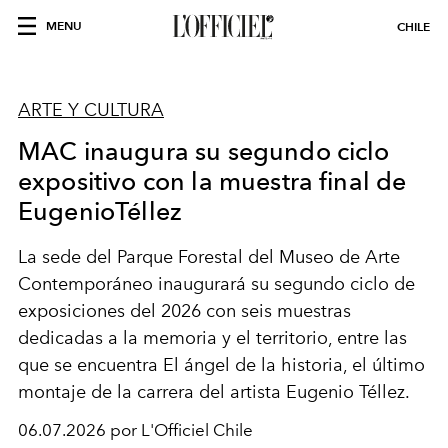
MENU
CHILE
ARTE Y CULTURA
MAC inaugura su segundo ciclo
expositivo con la muestra final de
EugenioTéllez
La sede del Parque Forestal del Museo de Arte
Contemporáneo inaugurará su segundo
ciclo de
exposiciones del 2026 con seis muestras
dedicadas a la memoria y el territorio,
entre las
que se encuentra El ángel de la historia, el
último
montaje de la carrera d
el
artista Eugenio Téllez.
06.07.2026 por L'Officiel Chile