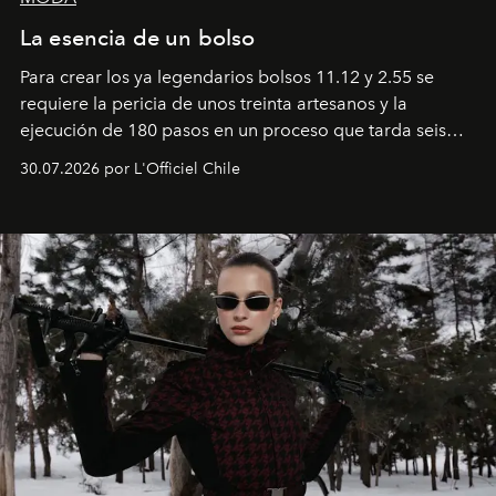
La esencia de un bolso
Para crear los ya legendarios bolsos 11.12 y 2.55 se
requiere la pericia de unos treinta artesanos y la
ejecución de 180 pasos en un proceso que tarda seis
semanas. Los expertos ponen en práctica una técnica
30.07.2026 por L'Officiel Chile
que se enseña solamente en la escuela de formación de
los Ateliers de Verneuil.