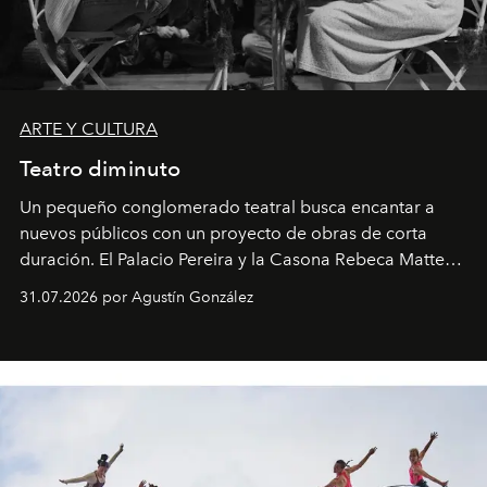
ARTE Y CULTURA
Teatro diminuto
Un pequeño conglomerado teatral busca encantar a
nuevos públicos con un proyecto de obras de corta
duración. El Palacio Pereira y la Casona Rebeca Matte
son algunos de los lugares que han albergado estas
31.07.2026 por Agustín González
miniobras. Sus puestas en escena son limpias; ponen el
foco en la historia y los personajes.