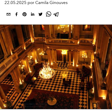
22.05.2025 por Camila Ginouves