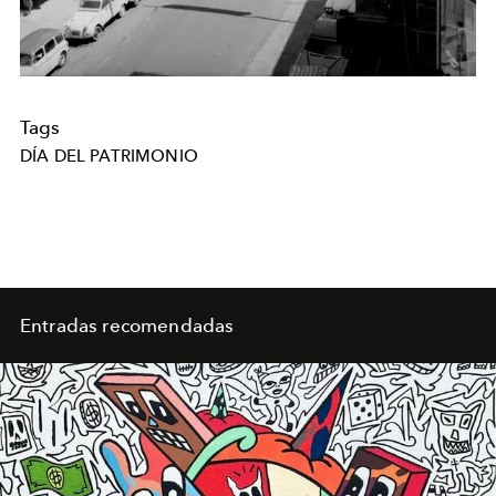
Tags
DÍA DEL PATRIMONIO
Entradas recomendadas