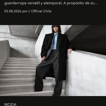
guardarropa versátil y atemporal. A propósito de su
lanzamiento, los fundadores de la firma neoyorquina y
03.08.2026 por L'Officiel Chile
la asesora creativa y jefa de diseño global de la marca
sueca compartieron su visión sobre el proceso creativo
y la filosofía detrás de la propuesta.
MODA