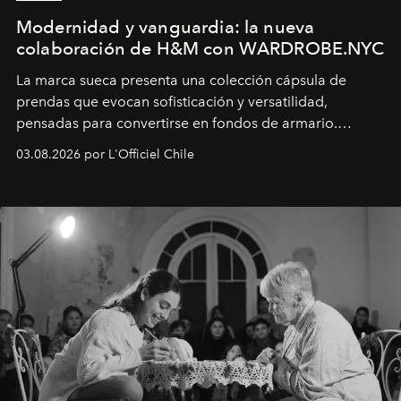
Modernidad y vanguardia: la nueva
colaboración de H&M con WARDROBE.NYC
La marca sueca presenta una colección cápsula de
prendas que evocan sofisticación y versatilidad,
pensadas para convertirse en fondos de armario.
Disponible en Chile desde el 6 de agosto.
03.08.2026 por L'Officiel Chile