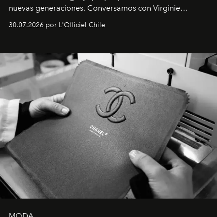
nuevas generaciones. Conversamos con Virginie
Dubray, la responsable de marketing para
30.07.2026 por L'Officiel Chile
Latinoamérica, sobre identidad, cultura y el valor
emocional que hoy define a la joyería contemporánea.
MODA