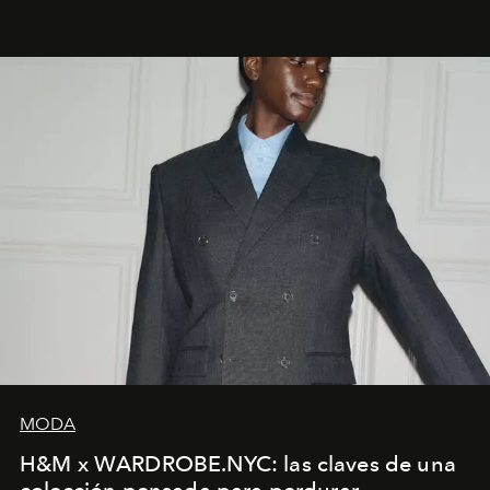
MODA
H&M x WARDROBE.NYC: las claves de una