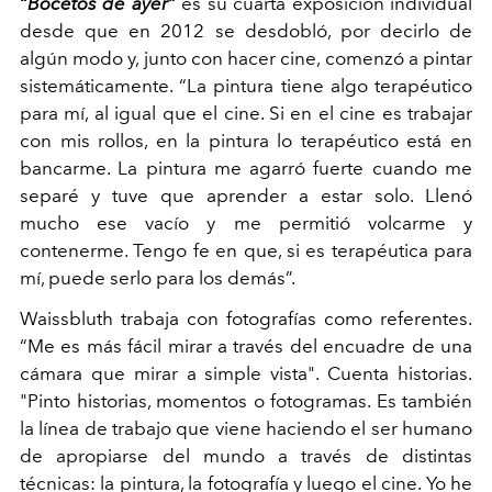
“Bocetos de ayer”
es su cuarta exposición individual
desde que en 2012 se desdobló, por decirlo de
algún modo y, junto con hacer cine, comenzó a pintar
sistemáticamente. “La pintura tiene algo terapéutico
para mí, al igual que el cine. Si en el cine es trabajar
con mis rollos, en la pintura lo terapéutico está en
bancarme. La pintura me agarró fuerte cuando me
separé y tuve que aprender a estar solo. Llenó
mucho ese vacío y me permitió volcarme y
contenerme. Tengo fe en que, si es terapéutica para
mí, puede serlo para los demás”.
Waissbluth trabaja con fotografías como referentes.
“Me es más fácil mirar a través del encuadre de una
cámara que mirar a simple vista". Cuenta historias.
"Pinto historias, momentos o fotogramas. Es también
la línea de trabajo que viene haciendo el ser humano
de apropiarse del mundo a través de distintas
técnicas: la pintura, la fotografía y luego el cine. Yo he