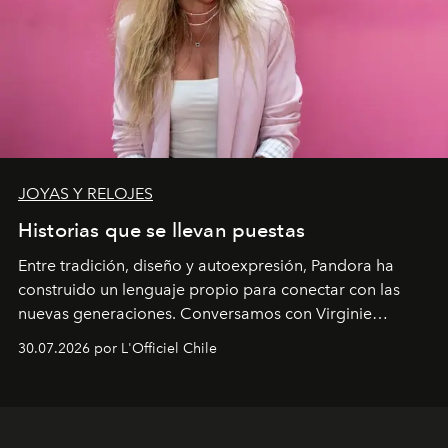
JOYAS Y RELOJES
Historias que se llevan puestas
Entre tradición, diseño y autoexpresión, Pandora ha
construido un lenguaje propio para conectar con las
nuevas generaciones. Conversamos con Virginie
Dubray, la responsable de marketing para
30.07.2026 por L'Officiel Chile
Latinoamérica, sobre identidad, cultura y el valor
emocional que hoy define a la joyería contemporánea.