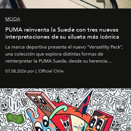
MODA
PUMA reinventa la Suede con tres nuevas
interpretaciones de su silueta más icónica
La marca deportiva presenta el nuevo "Versatility Pack",
una colección que explora distintas formas de
reinterpretar la PUMA Suede, desde su herencia
deportiva hasta una mirada moderna inspirada en el
07.08.2026 por L'Officiel Chile
diseño y el universo outdoor.