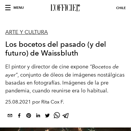
MENU
CHILE
ARTE Y CULTURA
Los bocetos del pasado (y del
futuro) de Waissbluth
El pintor y director de cine expone
“Bocetos de
ayer”
, conjunto de óleos de imágenes nostálgicas
basadas en fotografías. Imágenes de la pre
pandemia, cuando reunirse era lo habitual.
25.08.2021 por Rita Cox F.