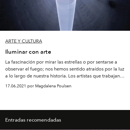
ARTE Y CULTURA
Iluminar con arte
La fascinación por mirar las estrellas o por sentarse a
observar el fuego; nos hemos sentido atraídos por la luz
a lo largo de nuestra historia. Los artistas que trabajan
con este elemento han sabido contenernos con obras
17.06.2021 por Magdalena Poulsen
que emocionan, sorprenden, transportan, pero por
sobre todo, iluminan.
Entradas recomendadas