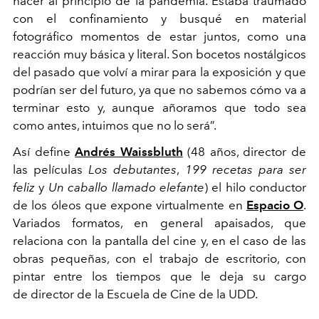
hacer al principio de la pandemia. Estaba traumado
con el confinamiento y busqué en material
fotográfico momentos de estar juntos, como una
reacción muy básica y literal. Son bocetos nostálgicos
del pasado que volví a mirar para la exposición y que
podrían ser del futuro, ya que no sabemos cómo va a
terminar esto y, aunque añoramos que todo sea
como antes, intuimos que no lo será”.
Así define
Andrés Waissbluth
(48 años, director de
las películas
Los debutantes
,
199 recetas para ser
feliz
y
Un caballo llamado elefante
) el hilo conductor
de los óleos que expone virtualmente en
Espacio O
.
Variados formatos, en general apaisados, que
relaciona con la pantalla del cine y, en el caso de las
obras pequeñas, con el trabajo de escritorio, con
pintar entre los tiempos que le deja su cargo
de director de la Escuela de Cine de la UDD.