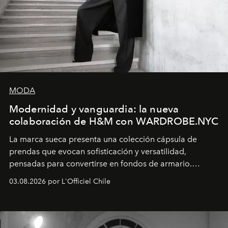
MODA
Modernidad y vanguardia: la nueva
colaboración de H&M con WARDROBE.NYC
La marca sueca presenta una colección cápsula de
prendas que evocan sofisticación y versatilidad,
pensadas para convertirse en fondos de armario.
Disponible en Chile desde el 6 de agosto.
03.08.2026 por L'Officiel Chile