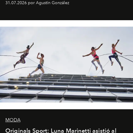
31.07.2026 por Agustín González
miniobras. Sus puestas en escena son limpias; ponen el
foco en la historia y los personajes.
MODA
Originals Sport: Luna Marinetti asistió al