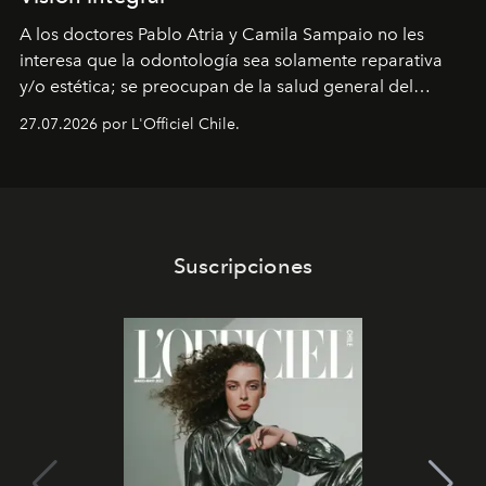
A los doctores Pablo Atria y Camila Sampaio no les
interesa que la odontología sea solamente reparativa
y/o estética; se preocupan de la salud general del
paciente y entienden la prevención como una arista
27.07.2026 por L'Officiel Chile.
intransable.
Suscripciones