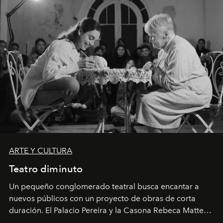
ARTE Y CULTURA
Teatro diminuto
Un pequeño conglomerado teatral busca encantar a
nuevos públicos con un proyecto de obras de corta
duración. El Palacio Pereira y la Casona Rebeca Matte
son algunos de los lugares que han albergado estas