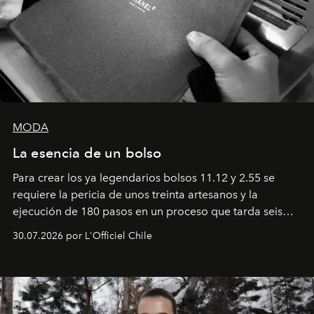
MODA
La esencia de un bolso
Para crear los ya legendarios bolsos 11.12 y 2.55 se
requiere la pericia de unos treinta artesanos y la
ejecución de 180 pasos en un proceso que tarda seis
semanas. Los expertos ponen en práctica una técnica
30.07.2026 por L'Officiel Chile
que se enseña solamente en la escuela de formación de
los Ateliers de Verneuil.