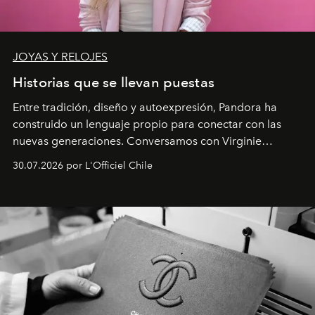
JOYAS Y RELOJES
Historias que se llevan puestas
Entre tradición, diseño y autoexpresión, Pandora ha
construido un lenguaje propio para conectar con las
nuevas generaciones. Conversamos con Virginie
Dubray, la responsable de marketing para
30.07.2026 por L'Officiel Chile
Latinoamérica, sobre identidad, cultura y el valor
emocional que hoy define a la joyería contemporánea.