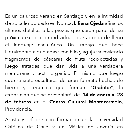
Es un caluroso verano en Santiago y en la intimidad
de su taller ubicado en Ñuñoa,
Liliana Ojeda
afina los
últimos detalles a las piezas que serán parte de su
próxima
exposición individual, que aborda de lleno
el lenguaje escultórico. Un trabajo que hace
literalmente a puntadas: con hilo y aguja va cosiendo
fragmentos de cáscaras de fruta recolectadas y
luego tratadas que dan vida a una verdadera
membrana y textil orgánico. El mismo que luego
cubrirá siete esculturas de gran formato hechas de
hierro y cerámica que forman
“Grabitar”
, la
exposición que se presentará del
14 de enero al 28
de febrero
en el
Centro
Cultural Montecarmelo
,
Providencia.
Artista y orfebre con formación en la Universidad
Católica de Chile y un Máster en Joyería en