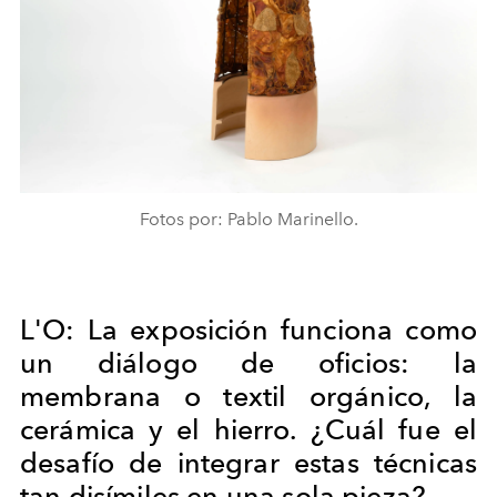
Fotos por: Pablo Marinello.
L'O: La exposición funciona como
un diálogo de oficios: la
membrana o textil orgánico, la
cerámica y el hierro. ¿Cuál fue el
desafío de integrar estas técnicas
tan disímiles en una sola pieza?