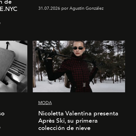
n de
E.NYC
31.07.2026 por Agustín González
e
MODA
so
Nicoletta Valentina presenta
Après Ski, su primera
colección de nieve
e