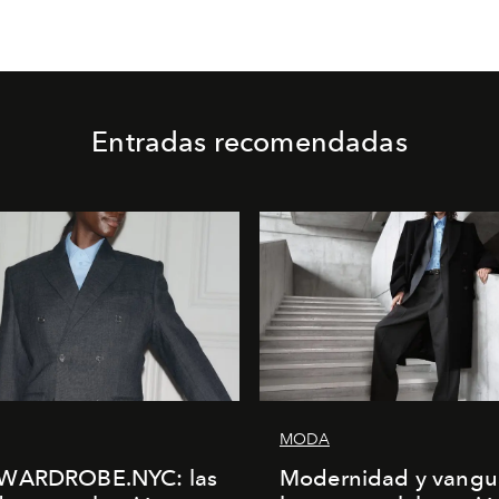
Entradas recomendadas
MODA
WARDROBE.NYC: las
Modernidad y vangu