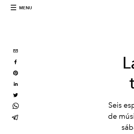
MENU
L
Seis es
de músi
sáb