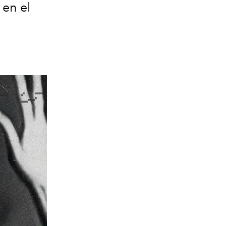
 en el