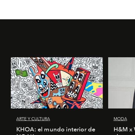
ARTE Y CULTURA
MODA
KHOA: el mundo interior de
H&M x 