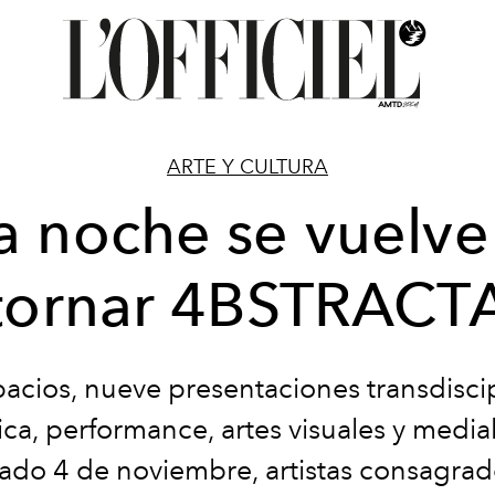
ARTE Y CULTURA
a noche se vuelve
tornar 4BSTRACT
pacios, nueve presentaciones transdiscip
ca, performance, artes visuales y medial
ado 4 de noviembre, artistas consagrad