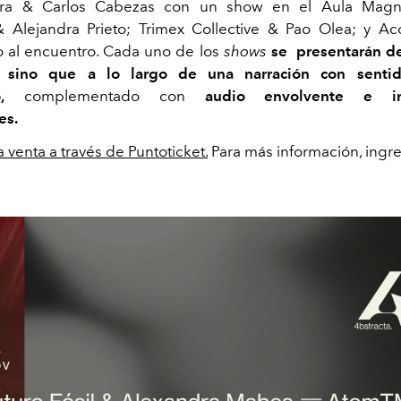
lara & Carlos Cabezas con un show en el Aula Magn
 Alejandra Prieto; Trimex Collective & Pao Olea; y A
o al encuentro. Cada uno de los
shows
se presentarán d
, sino que a lo largo de una narración con senti
,
complementado con
audio envolvente e ins
es.
la venta a través de
Puntoticket
.
Para más información, ingr