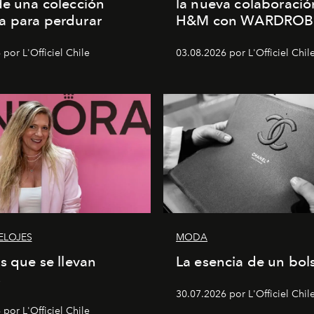
de una colección
la nueva colaboració
a para perdurar
H&M con WARDROB
por L'Officiel Chile
03.08.2026 por L'Officiel Chil
ELOJES
MODA
as que se llevan
La esencia de un bol
s
30.07.2026 por L'Officiel Chil
por L'Officiel Chile