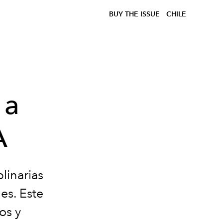
BUY THE ISSUE
CHILE
 a
A
linarias
es. Este
os y