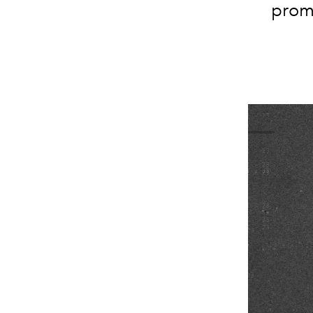
promi