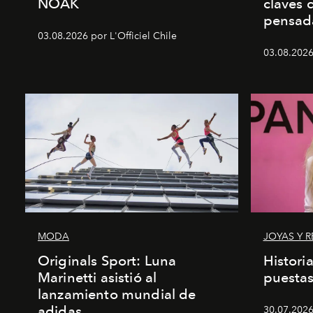
NOAK
claves 
pensad
03.08.2026 por L'Officiel Chile
03.08.2026 
MODA
JOYAS Y R
Originals Sport: Luna
Histori
Marinetti asistió al
puesta
lanzamiento mundial de
adidas
30.07.2026 