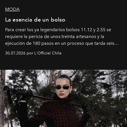
MODA
La esencia de un bolso
Para crear los ya legendarios bolsos 11.12 y 2.55 se
requiere la pericia de unos treinta artesanos y la
ejecución de 180 pasos en un proceso que tarda seis
semanas. Los expertos ponen en práctica una técnica
30.07.2026 por L'Officiel Chile
que se enseña solamente en la escuela de formación de
los Ateliers de Verneuil.