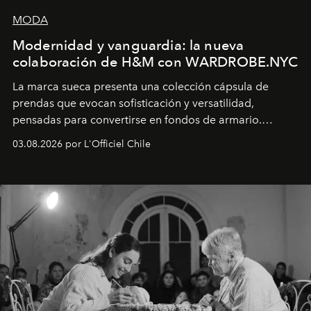
MODA
Modernidad y vanguardia: la nueva
colaboración de H&M con WARDROBE.NYC
La marca sueca presenta una colección cápsula de
prendas que evocan sofisticación y versatilidad,
pensadas para convertirse en fondos de armario.
Disponible en Chile desde el 6 de agosto.
03.08.2026 por L'Officiel Chile