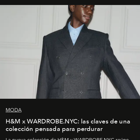
MODA
H&M x WARDROBE.NYC: las claves de una
colección pensada para perdurar
La nueva colección de H&M y WARDROBE.NYC reúne