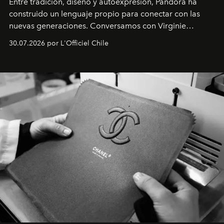
Entre tradición, diseño y autoexpresión, Pandora ha
construido un lenguaje propio para conectar con las
nuevas generaciones. Conversamos con Virginie
Dubray, la responsable de marketing para
30.07.2026 por L'Officiel Chile
Latinoamérica, sobre identidad, cultura y el valor
emocional que hoy define a la joyería contemporánea.