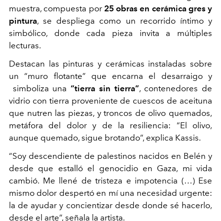
muestra, compuesta por
25 obras en cerámica gres y
pintura
, se despliega como un recorrido íntimo y
simbólico, donde cada pieza invita a múltiples
lecturas.
Destacan las pinturas y cerámicas instaladas sobre
un “muro flotante” que encarna el desarraigo y
simboliza una
“tierra sin tierra”
, contenedores de
vidrio con tierra proveniente de cuescos de aceituna
que nutren las piezas, y troncos de olivo quemados,
metáfora del dolor y de la resiliencia: “El olivo,
aunque quemado, sigue brotando”, explica Kassis.
“Soy descendiente de palestinos nacidos en Belén y
desde que estalló el genocidio en Gaza, mi vida
cambió. Me llené de tristeza e impotencia (…) Ese
mismo dolor despertó en mí una necesidad urgente:
la de ayudar y concientizar desde donde sé hacerlo,
desde el arte”, señala la artista.