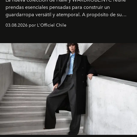
prendas esenciales pensadas para construir un
guardarropa versátil y atemporal. A propósito de su
lanzamiento, los fundadores de la firma neoyorquina y
03.08.2026 por L'Officiel Chile
la asesora creativa y jefa de diseño global de la marca
sueca compartieron su visión sobre el proceso creativo
y la filosofía detrás de la propuesta.