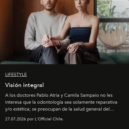
LIFESTYLE
Visión integral
A los doctores Pablo Atria y Camila Sampaio no les
interesa que la odontología sea solamente reparativa
y/o estética; se preocupan de la salud general del
paciente y entienden la prevención como una arista
27.07.2026 por L'Officiel Chile.
intransable.