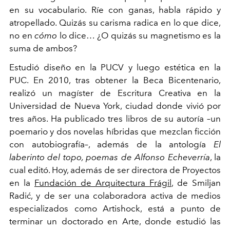
en su vocabulario. Ríe con ganas, habla rápido y
atropellado. Quizás su carisma radica en lo que dice,
no en
cómo
lo dice… ¿O quizás su magnetismo es la
suma de ambos?
Estudió diseño en la PUCV y luego estética en la
PUC. En 2010, tras obtener la Beca Bicentenario,
realizó un magíster de Escritura Creativa en la
Universidad de Nueva York, ciudad donde vivió por
tres años. Ha publicado tres libros de su autoría –un
poemario y dos novelas híbridas que mezclan ficción
con autobiografía–, además de la antología
El
laberinto del topo, poemas de Alfonso Echeverría
, la
cual editó. Hoy, además de ser directora de Proyectos
en la
Fundación de Arquitectura Frágil
, de Smiljan
Radić, y de ser una colaboradora activa de medios
especializados como Artishock, está a punto de
terminar un doctorado en Arte, donde estudió las