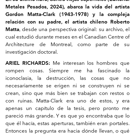
Metales Pesados, 2024)
,
abarca la vida del artista
Gordon Matta-Clark (1943-1978) y la compleja
relación con su padre, el artista chileno Roberto
Matta
, desde una perspectiva original: su archivo, el
cual estudió durante meses en el Canadian Centre of
Architecture de Montreal, como parte de su
investigación doctoral.
ARIEL RICHARDS:
Me interesan los hombres que
rompen cosas. Siempre me ha fascinado la
iconoclasia, la destrucción, las cosas que no
necesariamente se erigen ni se construyen ni se
crean, sino que más bien se trabajan con restos o
con ruinas. Matta-Clark era uno de estos, y era
apenas un capítulo de la tesis, pero pronto me
pareció más grande. Y es que yo encontraba que lo
que él hacía, estas aperturas, también eran portales.
Entonces la pregunta era hacia dónde llevan, o qué