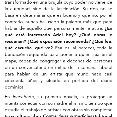
transformado en una brújula cuyo poder no viene de
la autoridad, sino de la fascinación. Su don no se
basa en determinar qué es bueno y qué no; por el
contrario, nunca ha usado la palabra más que para
hablar de aquello que personalmente le atrae.
¿En
qué está interesada Ariel hoy? ¿Qué obras le
resuenan? ¿Qué exposición recomienda? ¿Qué lee,
qué escucha, qué ve?
Esa es, al parecer, toda la
bendición requerida para poner a quien sea en el
mapa, capaz de congregar a decenas de personas
en un conversatorio en mitad de la semana laboral
para hablar de un artista que murió hace casi
cincuenta años y situarlo en portada del diario
dominical.
En
Inacabada
, su primera novela, la protagonista
intenta conectar con su madre al mismo tiempo que
estudia el trabajo de artistas con obras sin completar.
En su último libro,
Contra viejas superficies
(Editorial