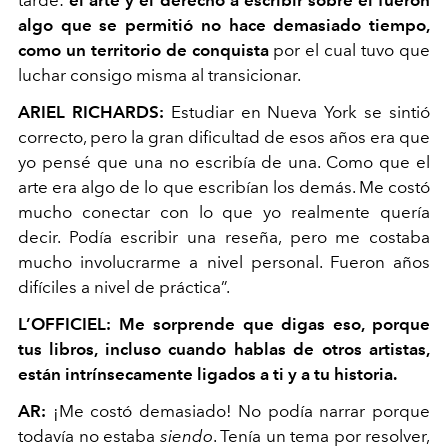
tarde:
el arte y el derecho a escribir sobre él fueron
algo que se permitió no hace demasiado tiempo,
como un territorio de conquista
por el cual tuvo que
luchar consigo misma al transicionar.
ARIEL RICHARDS:
Estudiar en Nueva York se sintió
correcto, pero la gran dificultad de esos años era que
yo pensé que una no escribía de una. Como que el
arte era algo de lo que escribían los demás. Me costó
mucho conectar con lo que yo realmente quería
decir. Podía escribir una reseña, pero me costaba
mucho involucrarme a nivel personal. Fueron años
difíciles a nivel de práctica”.
L’OFFICIEL:
Me sorprende que digas eso, porque
tus libros, incluso cuando hablas de otros artistas,
están intrínsecamente ligados a ti y a tu historia.
AR:
¡Me costó demasiado! No podía narrar porque
todavía no estaba
siendo
. Tenía un tema por resolver,