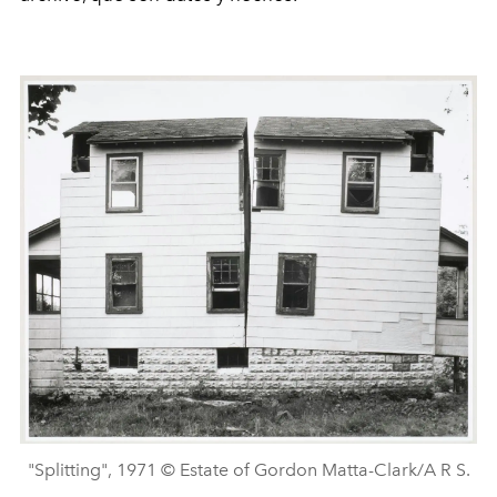
"Splitting", 1971 © Estate of Gordon Matta-Clark/A R S.