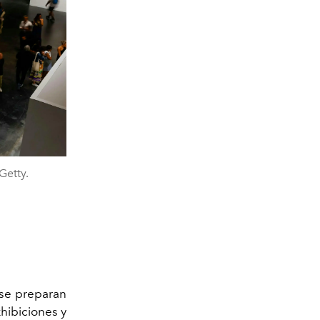
Getty.
a se preparan
xhibiciones y