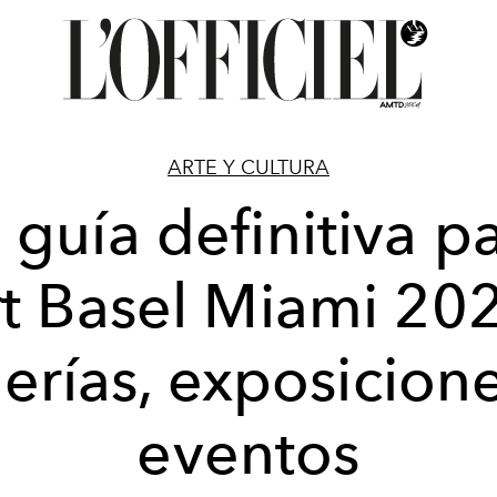
ARTE Y CULTURA
 guía definitiva p
t Basel Miami 20
erías, exposicion
eventos