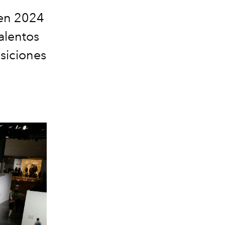
 en 2024
alentos
siciones