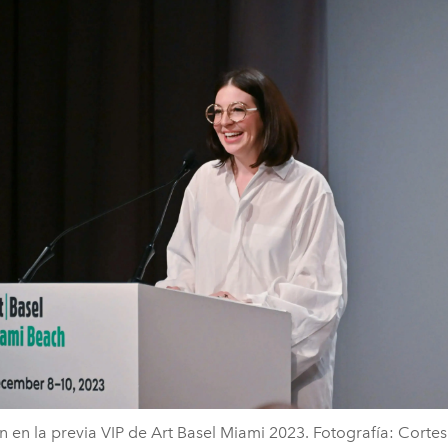
n en la previa VIP de Art Basel Miami 2023. Fotografía: Cortes