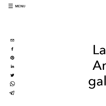
MENU
La
Ar
gal