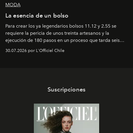
MODA
La esencia de un bolso
Para crear los ya legendarios bolsos 11.12 y 2.55 se
requiere la pericia de unos treinta artesanos y la
ejecución de 180 pasos en un proceso que tarda seis
semanas. Los expertos ponen en práctica una técnica
30.07.2026 por L'Officiel Chile
que se enseña solamente en la escuela de formación de
los Ateliers de Verneuil.
Suscripciones