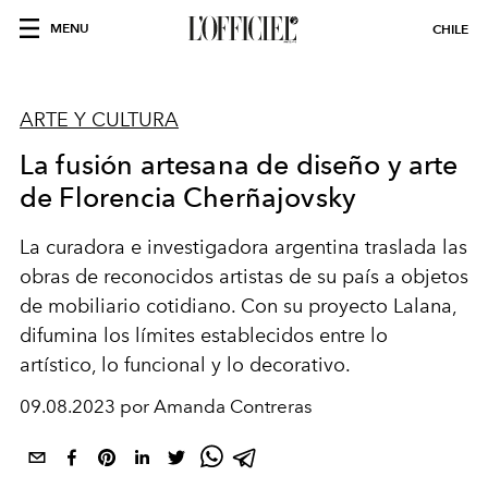
MENU
CHILE
ARTE Y CULTURA
La fusión artesana de diseño y arte
de Florencia Cherñajovsky
La curadora
e investigadora
argentina traslada las
obras de reconocidos artistas de su país a objetos
de mobiliario cotidiano
.
C
on su proyecto
Lalana
,
difumina los límites establecidos entre lo
artístico
, lo
funcional y lo
decorativo
.
09.08.2023 por Amanda Contreras