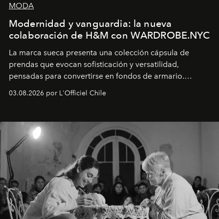
MODA
Modernidad y vanguardia: la nueva
colaboración de H&M con WARDROBE.NYC
La marca sueca presenta una colección cápsula de
prendas que evocan sofisticación y versatilidad,
pensadas para convertirse en fondos de armario.
Disponible en Chile desde el 6 de agosto.
03.08.2026 por L'Officiel Chile