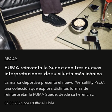
MODA
PUMA reinventa la Suede con tres nuevas
interpretaciones de su silueta más icónica
La marca deportiva presenta el nuevo "Versatility Pack",
una colección que explora distintas formas de
reinterpretar la PUMA Suede, desde su herencia
deportiva hasta una mirada moderna inspirada en el
07.08.2026 por L'Officiel Chile
diseño y el universo outdoor.