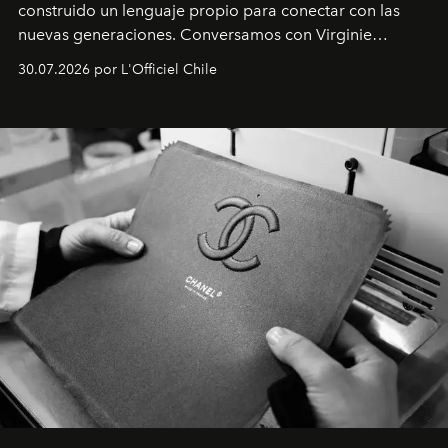
construido un lenguaje propio para conectar con las
nuevas generaciones. Conversamos con Virginie
Dubray, la responsable de marketing para
30.07.2026 por L'Officiel Chile
Latinoamérica, sobre identidad, cultura y el valor
emocional que hoy define a la joyería contemporánea.