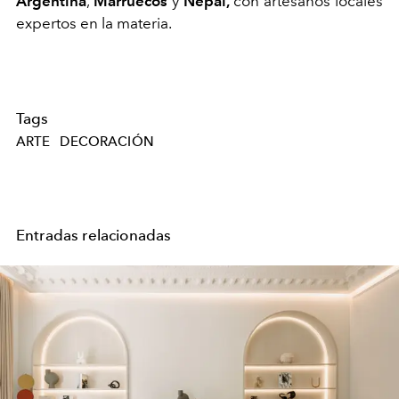
Argentina
,
Marruecos
y
Nepal,
con artesanos locales
expertos en la materia.
Tags
ARTE
DECORACIÓN
Entradas relacionadas