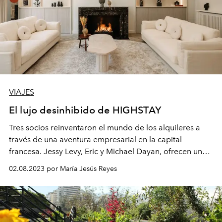
VIAJES
El lujo desinhibido de HIGHSTAY
Tres socios reinventaron el mundo de los alquileres a
través de una aventura empresarial en la capital
francesa. Jessy Levy, Eric y Michael Dayan, ofrecen una
nueva forma de vivir la ciudad, gracias a una
02.08.2023 por María Jesús Reyes
hospitalidad de lujo donde la libertad y la intimidad se
combinan a la perfección.