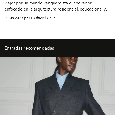
viajar por un mundo vanguardista e innovador
enfocado en la arquitectura residencial, educacional y el
diseño. Sus proyectos van desde talleres de pintura,
03.08.2023 por L'Officiel Chile
pasando por hoteles y casas, hasta colaboraciones con
grandes marcas de decoración.
Entradas recomendadas