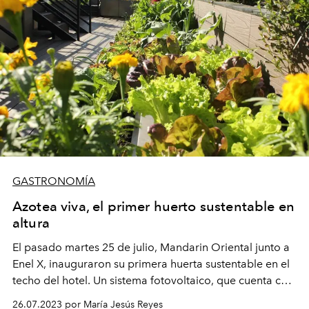
GASTRONOMÍA
Azotea viva, el primer huerto sustentable en
altura
El pasado martes 25 de julio, Mandarin Oriental junto a
Enel X, inauguraron su primera huerta sustentable en el
techo del hotel. Un sistema fotovoltaico, que cuenta con
una superficie de 290 mts2 para la producción de
26.07.2023 por María Jesús Reyes