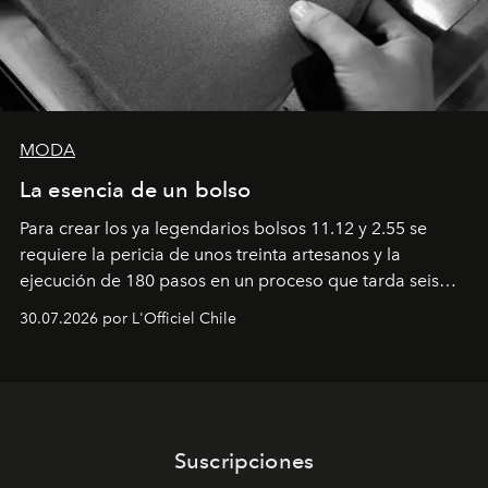
MODA
La esencia de un bolso
Para crear los ya legendarios bolsos 11.12 y 2.55 se
requiere la pericia de unos treinta artesanos y la
ejecución de 180 pasos en un proceso que tarda seis
semanas. Los expertos ponen en práctica una técnica
30.07.2026 por L'Officiel Chile
que se enseña solamente en la escuela de formación de
los Ateliers de Verneuil.
Suscripciones