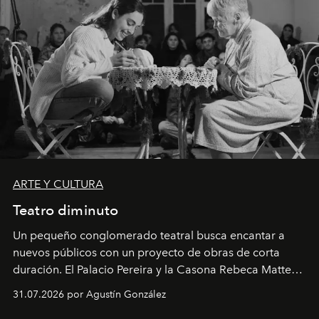
ARTE Y CULTURA
Teatro diminuto
Un pequeño conglomerado teatral busca encantar a
nuevos públicos con un proyecto de obras de corta
duración. El Palacio Pereira y la Casona Rebeca Matte
son algunos de los lugares que han albergado estas
31.07.2026 por Agustín González
miniobras. Sus puestas en escena son limpias; ponen el