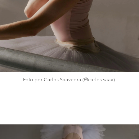
Foto por Carlos Saavedra (@carlos.saav).