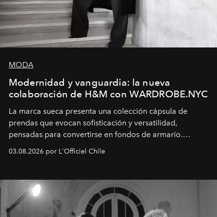
MODA
Modernidad y vanguardia: la nueva
colaboración de H&M con WARDROBE.NYC
La marca sueca presenta una colección cápsula de
prendas que evocan sofisticación y versatilidad,
pensadas para convertirse en fondos de armario.
Disponible en Chile desde el 6 de agosto.
03.08.2026 por L'Officiel Chile