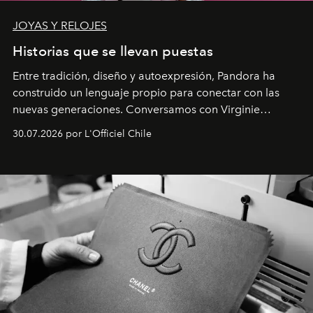
JOYAS Y RELOJES
Historias que se llevan puestas
Entre tradición, diseño y autoexpresión, Pandora ha
construido un lenguaje propio para conectar con las
nuevas generaciones. Conversamos con Virginie
Dubray, la responsable de marketing para
30.07.2026 por L'Officiel Chile
Latinoamérica, sobre identidad, cultura y el valor
emocional que hoy define a la joyería contemporánea.