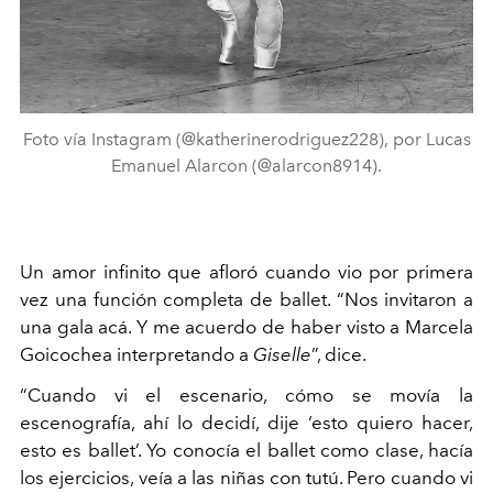
Foto vía Instagram (@katherinerodriguez228), por Lucas
Emanuel Alarcon (@alarcon8914).
Un amor infinito que afloró cuando vio por primera
vez una función completa de ballet. “Nos invitaron a
una gala acá. Y me acuerdo de haber visto a Marcela
Goicochea interpretando a
Giselle
”, dice.
“Cuando vi el escenario, cómo se movía la
escenografía, ahí lo decidí, dije ‘esto quiero hacer,
esto es ballet’. Yo conocía el ballet como clase, hacía
los ejercicios, veía a las niñas con tutú. Pero cuando vi