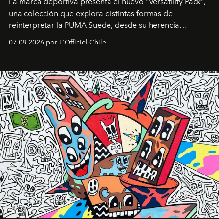
La marca deportiva presenta el nuevo "Versatility Pack",
una colección que explora distintas formas de
reinterpretar la PUMA Suede, desde su herencia
deportiva hasta una mirada moderna inspirada en el
07.08.2026 por L'Officiel Chile
diseño y el universo outdoor.