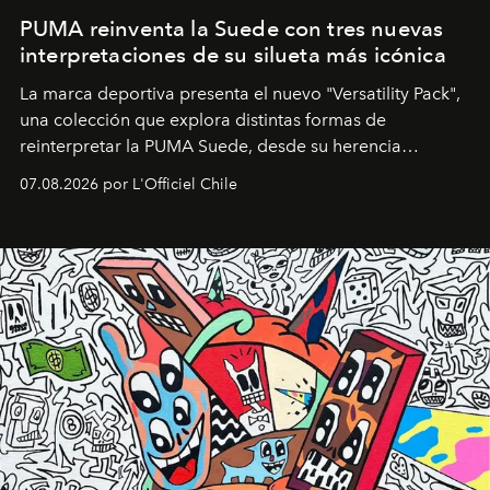
PUMA reinventa la Suede con tres nuevas
interpretaciones de su silueta más icónica
La marca deportiva presenta el nuevo "Versatility Pack",
una colección que explora distintas formas de
reinterpretar la PUMA Suede, desde su herencia
deportiva hasta una mirada moderna inspirada en el
07.08.2026 por L'Officiel Chile
diseño y el universo outdoor.