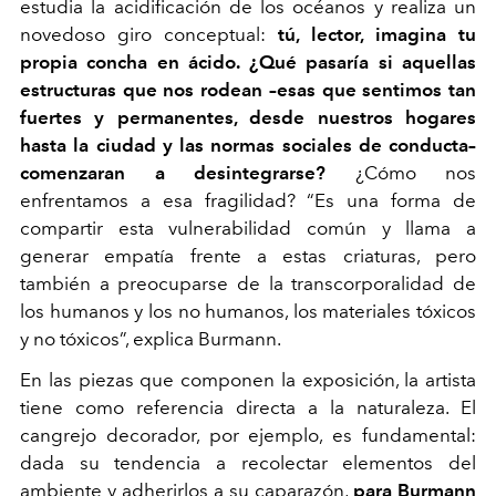
estudia la acidificación de los océanos y realiza un
novedoso giro conceptual:
tú, lector, imagina tu
propia concha en ácido. ¿Qué pasaría si aquellas
estructuras que nos rodean –esas que sentimos tan
fuertes y permanentes, desde nuestros hogares
hasta la ciudad y las normas sociales de conducta–
comenzaran a desintegrarse?
¿Cómo nos
enfrentamos a esa fragilidad? “Es una forma de
compartir esta vulnerabilidad común y llama a
generar empatía frente a estas criaturas, pero
también a preocuparse de la transcorporalidad de
los humanos y los no humanos, los materiales tóxicos
y no tóxicos”, explica Burmann.
En las piezas que componen la exposición, la artista
tiene como referencia directa a la naturaleza. El
cangrejo decorador, por ejemplo, es fundamental:
dada su tendencia a recolectar elementos del
ambiente y adherirlos a su caparazón,
para Burmann