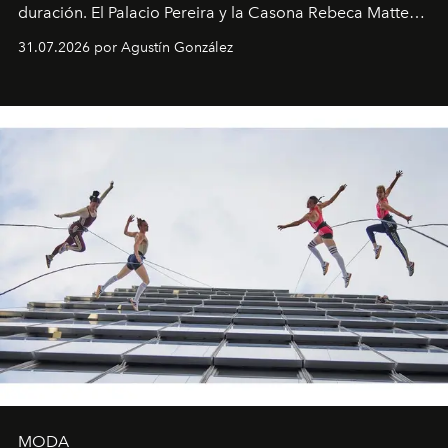
duración. El Palacio Pereira y la Casona Rebeca Matte
son algunos de los lugares que han albergado estas
31.07.2026 por Agustín González
miniobras. Sus puestas en escena son limpias; ponen el
foco en la historia y los personajes.
MODA