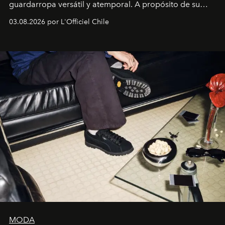
guardarropa versátil y atemporal. A propósito de su
lanzamiento, los fundadores de la firma neoyorquina y
03.08.2026 por L'Officiel Chile
la asesora creativa y jefa de diseño global de la marca
sueca compartieron su visión sobre el proceso creativo
y la filosofía detrás de la propuesta.
MODA