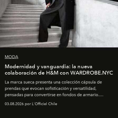
MODA
Modernidad y vanguardia: la nueva
colaboración de H&M con WARDROBE.NYC
La marca sueca presenta una colección cápsula de
prendas que evocan sofisticación y versatilidad,
pensadas para convertirse en fondos de armario.
Disponible en Chile desde el 6 de agosto.
03.08.2026 por L'Officiel Chile