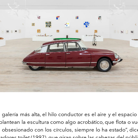
a galería más alta, el hilo conductor es el aire y el espacio
lantean la escultura como algo acrobático, que flota o vu
 obsesionado con los círculos, siempre lo ha estado”, dic
ladores toilet
(1997), que giran sobre las cabezas del públ