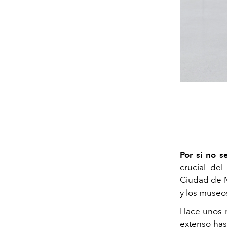
Por si no s
crucial del
Ciudad de M
y los museo
Hace unos 
extenso hast