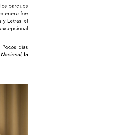
 los parques
de enero fue
y Letras, el
 excepcional
 Pocos días
o Nacional
, la