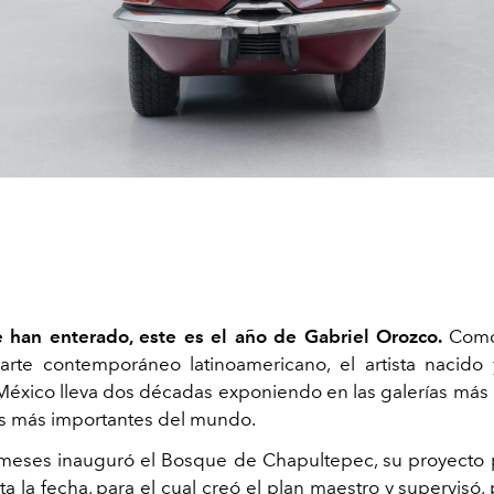
e han enterado, este es el año de Gabriel Orozco.
Como
 arte contemporáneo latinoamericano, el artista nacido
éxico lleva dos décadas exponiendo en las galerías más 
s más importantes del mundo.
meses inauguró el Bosque de Chapultepec, su proyecto 
a la fecha, para el cual creó el plan maestro y supervisó, 