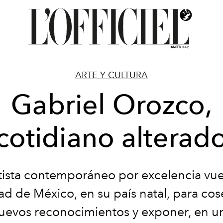
ARTE Y CULTURA
Gabriel Orozco,
cotidiano alterad
rtista contemporáneo por excelencia vue
d de México, en su país natal, para co
uevos reconocimientos y exponer, en u