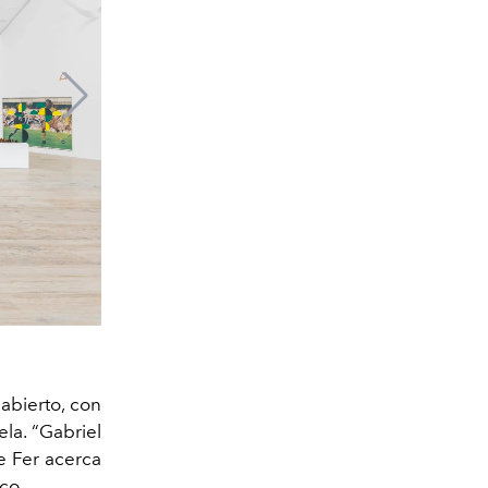
 abierto, con
ela. “Gabriel
e Fer acerca
ico.