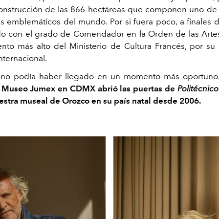
construcción de las 866 hectáreas que componen uno de
 emblemáticos del mundo. Por si fuera poco, a finales 
 con el grado de Comendador en la Orden de las Artes 
nto más alto del Ministerio de Cultura Francés, por su
internacional.
 no podía haber llegado en un momento más oportuno.
l Museo Jumex en CDMX abrió las puertas de
Politécnic
stra museal de Orozco en su país natal desde 2006.