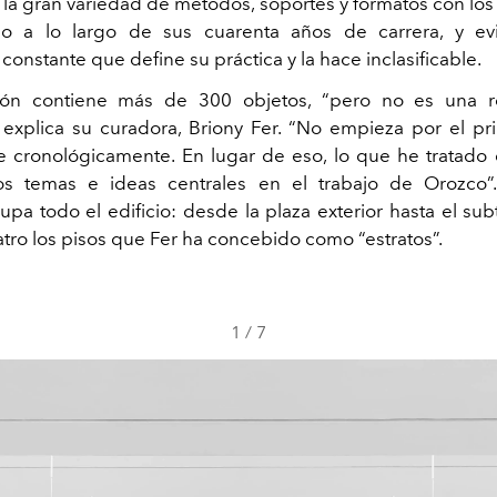
a la gran variedad de métodos, soportes y formatos con lo
do a lo largo de sus cuarenta años de carrera, y ev
constante que define su práctica y la hace inclasificable.
ión contiene más de 300 objetos, “pero no es una re
”, explica su curadora, Briony Fer. “No empieza por el pri
 cronológicamente. En lugar de eso, lo que he tratado
 los temas e ideas centrales en el trabajo de Orozco
pa todo el edificio: desde la plaza exterior hasta el sub
atro los pisos que Fer ha concebido como “estratos”.
1
/
7