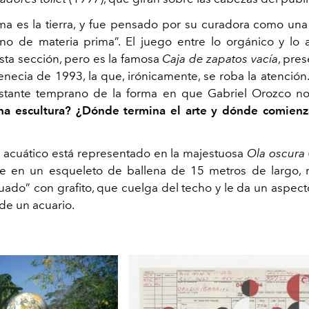
ma es la tierra, y fue pensado por su curadora como un
leno de materia prima”. El juego entre lo orgánico y lo ar
sta sección, pero es la famosa
Caja de zapatos vacía
, pre
enecia de 1993, la que, irónicamente, se roba la atención.
stante temprano de la forma en que Gabriel Orozco no
na escultura? ¿Dónde termina el arte y dónde comienza
 acuático está representado en la majestuosa
Ola oscura
e en un esqueleto de ballena de 15 metros de largo, 
tuado” con grafito, que cuelga del techo y le da un aspec
a de un acuario.