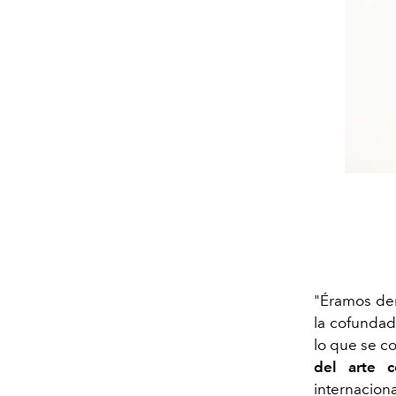
"Éramos dem
la cofundad
lo que se co
del arte 
internacion