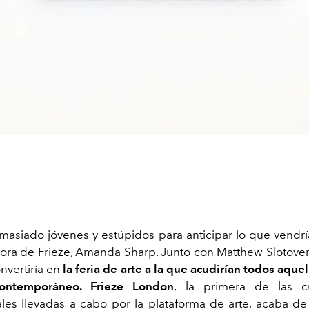
asiado jóvenes y estúpidos para anticipar lo que vendrí
ora de Frieze, Amanda Sharp. Junto con Matthew Slotover
nvertiría en
la feria de arte a la que acudirían todos aque
contemporáneo. Frieze London
, la primera de las cu
ales llevadas a cabo por la plataforma de arte, acaba de