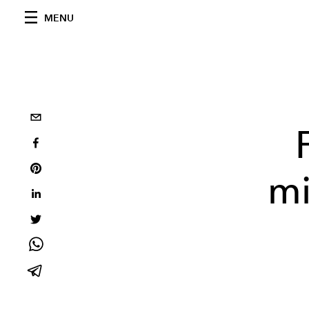
MENU
mi