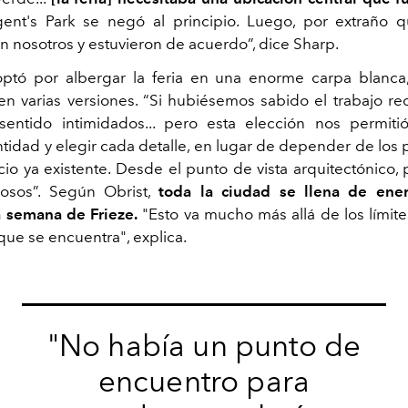
nt's Park se negó al principio. Luego, por extraño q
on nosotros y estuvieron de acuerdo”, dice Sharp.
optó por albergar la feria en una enorme carpa blanca
n varias versiones. “Si hubiésemos sabido el trabajo re
entido intimidados... pero esta elección nos permiti
ntidad y elegir cada detalle, en lugar de depender de los
io ya existente. Desde el punto de vista arquitectónico,
osos”. Según Obrist,
toda la ciudad se llena de ene
 semana de Frieze.
"Esto va mucho más allá de los límite
que se encuentra", explica.
"No había
un punto de
encuentro
para