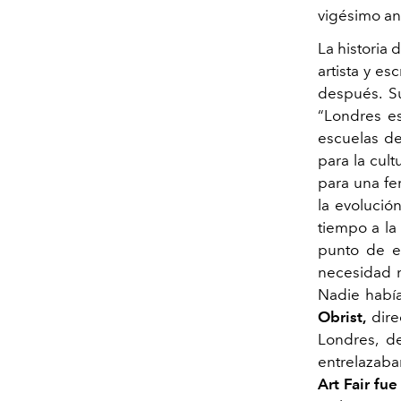
vigésimo an
La historia 
artista y es
después. Su
“Londres e
escuelas de
para la cul
para una fe
la evolució
tiempo a la
punto de en
necesidad r
Nadie había
Obrist,
direc
Londres, de
entrelazaba
Art Fair fu