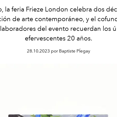
o, la feria Frieze London celebra dos dé
ción de arte contemporáneo, y el cofun
olaboradores del evento recuerdan los ú
efervescentes 20 años.
28.10.2023 por Baptiste PÍegay