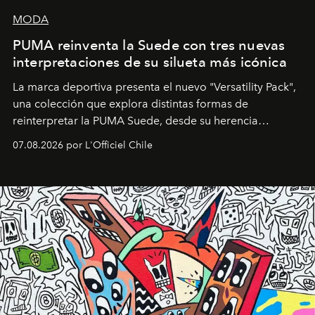
MODA
PUMA reinventa la Suede con tres nuevas
interpretaciones de su silueta más icónica
La marca deportiva presenta el nuevo "Versatility Pack",
una colección que explora distintas formas de
reinterpretar la PUMA Suede, desde su herencia
deportiva hasta una mirada moderna inspirada en el
07.08.2026 por L'Officiel Chile
diseño y el universo outdoor.