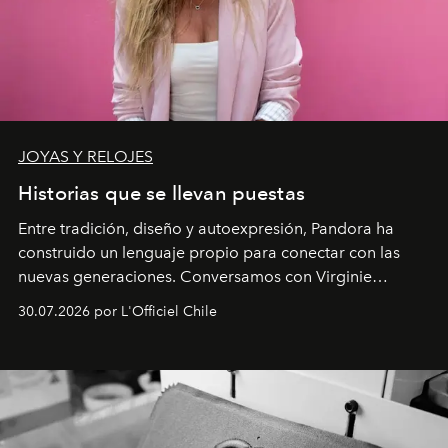
JOYAS Y RELOJES
Historias que se llevan puestas
Entre tradición, diseño y autoexpresión, Pandora ha
construido un lenguaje propio para conectar con las
nuevas generaciones. Conversamos con Virginie
Dubray, la responsable de marketing para
30.07.2026 por L'Officiel Chile
Latinoamérica, sobre identidad, cultura y el valor
emocional que hoy define a la joyería contemporánea.