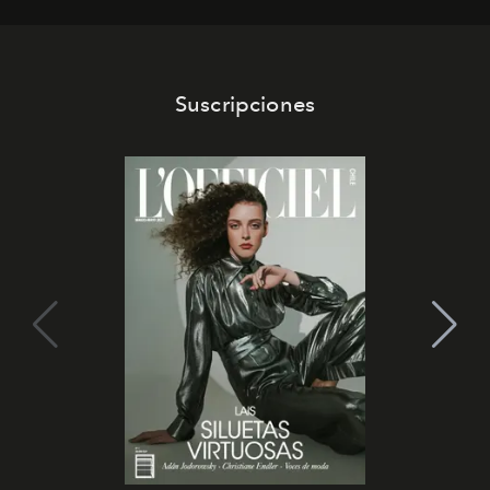
los Ateliers de Verneuil.
Suscripciones