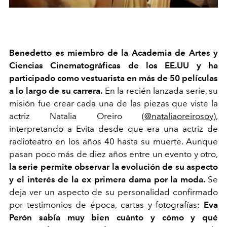
Benedetto es miembro de la Academia de Artes y
Ciencias Cinematográficas de los EE.UU y ha
participado como vestuarista en más de 50 películas
a lo largo de su carrera.
En la recién lanzada serie, su
misión fue crear cada una de las piezas que viste la
actriz Natalia Oreiro (
@nataliaoreirosoy
),
interpretando a Evita desde que era una actriz de
radioteatro en los años 40 hasta su muerte. Aunque
pasan poco más de diez años entre un evento y otro,
la serie permite observar la evolución de su aspecto
y el interés de la ex primera dama por la moda.
Se
deja ver un aspecto de su personalidad confirmado
por testimonios de época, cartas y fotografías:
Eva
Perón sabía muy bien cuánto y cómo y qué