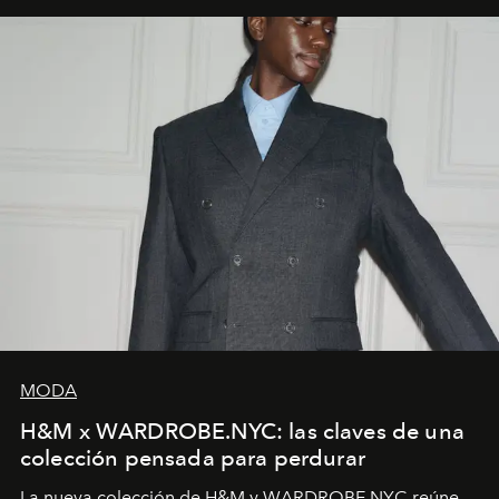
MODA
H&M x WARDROBE.NYC: las claves de una
colección pensada para perdurar
La nueva colección de H&M y WARDROBE.NYC reúne