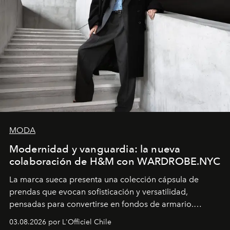
MODA
Modernidad y vanguardia: la nueva
colaboración de H&M con WARDROBE.NYC
La marca sueca presenta una colección cápsula de
prendas que evocan sofisticación y versatilidad,
pensadas para convertirse en fondos de armario.
Disponible en Chile desde el 6 de agosto.
03.08.2026 por L'Officiel Chile