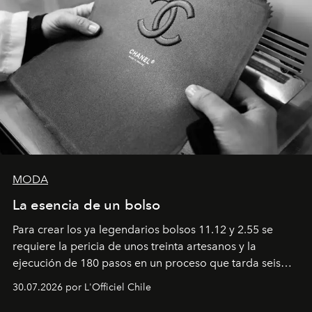
MODA
La esencia de un bolso
Para crear los ya legendarios bolsos 11.12 y 2.55 se
requiere la pericia de unos treinta artesanos y la
ejecución de 180 pasos en un proceso que tarda seis
semanas. Los expertos ponen en práctica una técnica
30.07.2026 por L'Officiel Chile
que se enseña solamente en la escuela de formación de