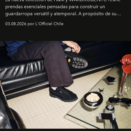
prendas esenciales pensadas para construir un
guardarropa versátil y atemporal. A propósito de su
lanzamiento, los fundadores de la firma neoyorquina y
03.08.2026 por L'Officiel Chile
la asesora creativa y jefa de diseño global de la marca
sueca compartieron su visión sobre el proceso creativo
y la filosofía detrás de la propuesta.