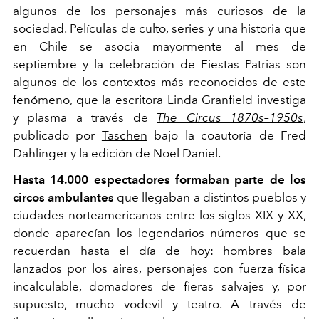
algunos de los personajes más curiosos de la
sociedad. Películas de culto, series y una historia que
en Chile se asocia mayormente al mes de
septiembre y la celebración de Fiestas Patrias son
algunos de los contextos más reconocidos de este
fenómeno, que la escritora Linda Granfield investiga
y plasma a través de
The Circus
1870s–1950s
,
publicado por
Taschen
bajo la coautoría de Fred
Dahlinger y la edición de Noel Daniel.
Hasta 14.000 espectadores formaban parte de los
circos ambulantes
que llegaban a distintos pueblos y
ciudades norteamericanos entre los siglos XIX y XX,
donde aparecían los legendarios números que se
recuerdan hasta el día de hoy: hombres bala
lanzados por los aires, personajes con fuerza física
incalculable, domadores de fieras salvajes y, por
supuesto, mucho vodevil y teatro. A través de