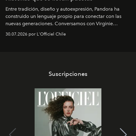
Entre tradición, diseño y autoexpresión, Pandora ha
construido un lenguaje propio para conectar con las
nuevas generaciones. Conversamos con Virginie
Dubray, la responsable de marketing para
30.07.2026 por L'Officiel Chile
Latinoamérica, sobre identidad, cultura y el valor
emocional que hoy define a la joyería contemporánea.
Suscripciones