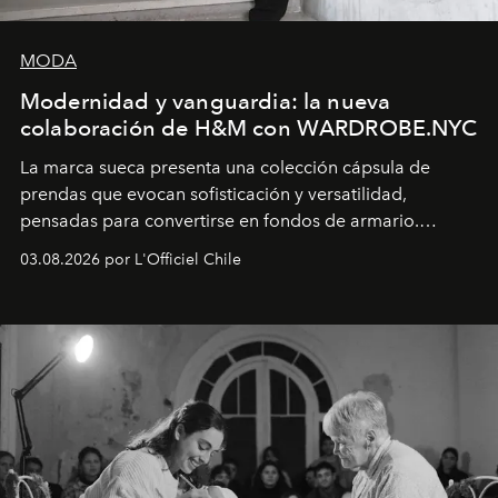
MODA
Modernidad y vanguardia: la nueva
colaboración de H&M con WARDROBE.NYC
La marca sueca presenta una colección cápsula de
prendas que evocan sofisticación y versatilidad,
pensadas para convertirse en fondos de armario.
Disponible en Chile desde el 6 de agosto.
03.08.2026 por L'Officiel Chile