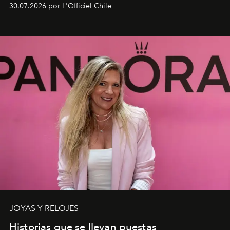
fusiona moda y rendimiento.
30.07.2026 por L'Officiel Chile
JOYAS Y RELOJES
Historias que se llevan puestas