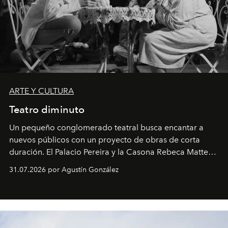
ARTE Y CULTURA
Teatro diminuto
Un pequeño conglomerado teatral busca encantar a
nuevos públicos con un proyecto de obras de corta
duración. El Palacio Pereira y la Casona Rebeca Matte
son algunos de los lugares que han albergado estas
31.07.2026 por Agustín González
miniobras. Sus puestas en escena son limpias; ponen el
foco en la historia y los personajes.