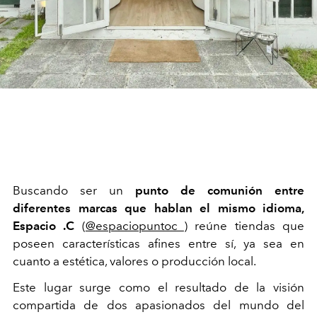
B
uscando
ser un
punto de
comunión
entre
diferentes marcas que
hablan
el mismo
idioma
,
Espacio .C
(
@espaciopuntoc_
) reúne tiendas que
poseen características afines
entre sí
,
ya sea en
cuanto a estética, valores o producción local.
Este
lugar
surge como el resultado de la visión
compartida de dos
apasionados
del mundo del