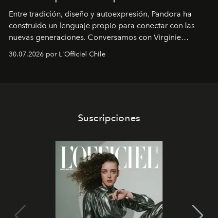
Entre tradición, diseño y autoexpresión, Pandora ha
construido un lenguaje propio para conectar con las
nuevas generaciones. Conversamos con Virginie
Dubray, la responsable de marketing para
30.07.2026 por L'Officiel Chile
Latinoamérica, sobre identidad, cultura y el valor
emocional que hoy define a la joyería contemporánea.
Suscripciones