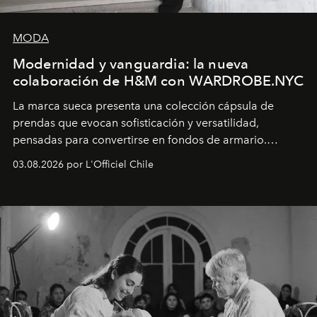
MODA
Modernidad y vanguardia: la nueva
colaboración de H&M con WARDROBE.NYC
La marca sueca presenta una colección cápsula de
prendas que evocan sofisticación y versatilidad,
pensadas para convertirse en fondos de armario.
Disponible en Chile desde el 6 de agosto.
03.08.2026 por L'Officiel Chile