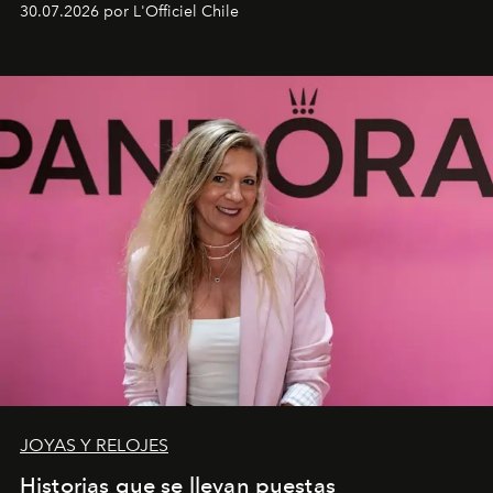
30.07.2026 por L'Officiel Chile
JOYAS Y RELOJES
Historias que se llevan puestas