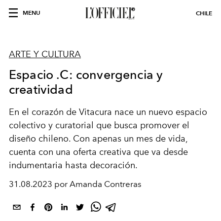
MENU
CHILE
ARTE Y CULTURA
Espacio .C: convergencia y
creatividad
En el corazón de Vitacura nace un nuevo espacio
colectivo y curatorial que busca promover el
diseño chileno. C
on apenas un mes de vida,
cuenta con
una oferta creativa que va
desde
indumentaria hasta
decoración
.
31.08.2023 por Amanda Contreras