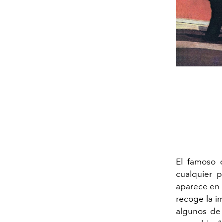
El famoso 
cualquier p
aparece en
recoge la im
algunos de 