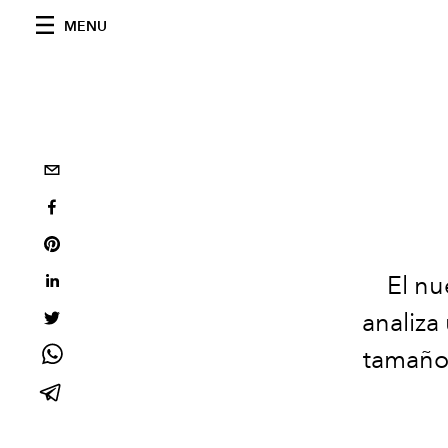
MENU
El nu
analiza
tamaños