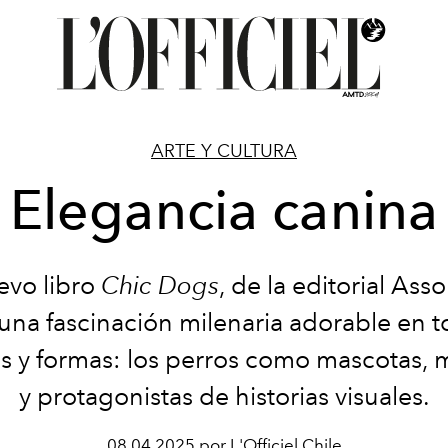
ARTE Y CULTURA
Elegancia canina
evo libro
Chic Dogs
, de la editorial Asso
 una fascinación milenaria adorable en t
 y formas: los perros como mascotas,
y protagonistas de historias visuales.
08.04.2025 por L'Officiel Chile