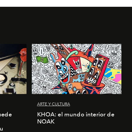
ARTE Y CULTURA
uede
KHOA: el mundo interior de
NOAK
su