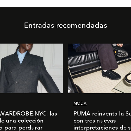
Entradas recomendadas
MODA
WARDROBE.NYC: las
PUMA reinventa la S
de una colección
con tres nuevas
a para perdurar
interpretaciones de 