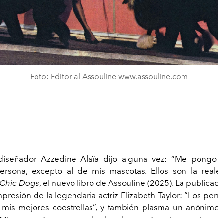
Foto: Editorial Assouline www.assouline.com
diseñador Azzedine Alaïa dijo alguna vez: “Me pongo 
ersona, excepto al de mis mascotas. Ellos son la reale
Chic Dogs
, el nuevo libro de Assouline (2025). La public
presión de la legendaria actriz Elizabeth Taylor: “Los pe
mis mejores coestrellas”, y también plasma un anónimo