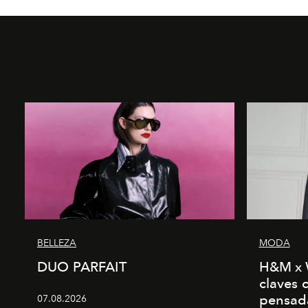
BELLEZA
MODA
DUO PARFAIT
H&M x 
claves 
pensad
07.08.2026