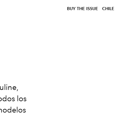
BUY THE ISSUE
CHILE
uline,
odos los
 modelos