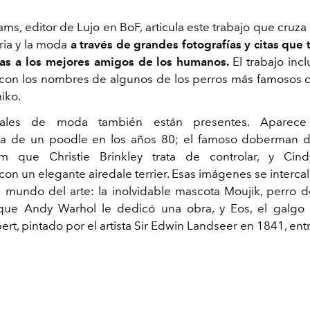
ams, editor de Lujo en BoF, articula este trabajo que cruza 
toria y la moda
a través de grandes fotografías y citas que
tas a los mejores amigos de los humanos.
El trabajo inc
 con los nombres de algunos de los perros más famosos 
iko.
riales de moda también están presentes. Aparece 
 de un poodle en los años 80; el famoso doberman d
 que Christie Brinkley trata de controlar, y Cin
on un elegante airedale terrier. Esas imágenes se intercal
 mundo del arte: la inolvidable mascota Moujik, perro d
 que Andy Warhol le dedicó una obra, y Eos, el galgo 
ert, pintado por el artista Sir Edwin Landseer en 1841, entr