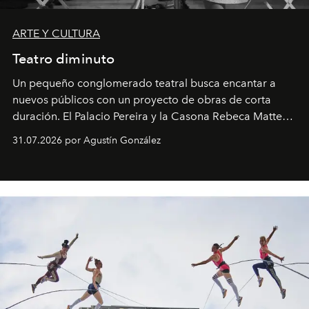
ARTE Y CULTURA
Teatro diminuto
Un pequeño conglomerado teatral busca encantar a
nuevos públicos con un proyecto de obras de corta
duración. El Palacio Pereira y la Casona Rebeca Matte
son algunos de los lugares que han albergado estas
31.07.2026 por Agustín González
miniobras. Sus puestas en escena son limpias; ponen el
foco en la historia y los personajes.