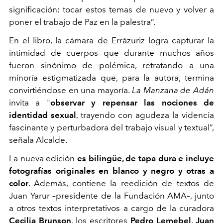
significación: tocar estos temas de nuevo y volver a
poner el trabajo de Paz en la palestra”.
En el libro, la cámara de Errázuriz logra capturar la
intimidad de cuerpos que durante muchos años
fueron sinónimo de polémica, retratando a una
minoría estigmatizada que, para la autora, termina
convirtiéndose en una mayoría.
La Manzana de Adán
invita a "
observar y repensar las nociones de
identidad sexual
, trayendo con agudeza la videncia
fascinante y perturbadora del trabajo visual y textual”,
señala Alcalde.
La nueva edición
es bilingüe, de tapa dura e incluye
fotografías originales en blanco y negro y otras a
color
. Además, contiene la reedición de textos de
Juan Yarur –presidente de la Fundación AMA–, junto
a otros textos interpretativos a cargo de la curadora
Cecilia Brunson
, los escritores
Pedro Lemebel, Juan