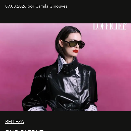
embarrilado dan vida a esculturas textiles tan rígidas
09.08.2026 por Camila Ginouves
como fluidas. En septiembre la artista presentará una
nueva exposición individual en el Centro Cultural
Montecarmelo.
BELLEZA