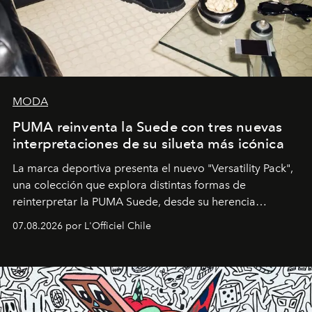
MODA
PUMA reinventa la Suede con tres nuevas
interpretaciones de su silueta más icónica
La marca deportiva presenta el nuevo "Versatility Pack",
una colección que explora distintas formas de
reinterpretar la PUMA Suede, desde su herencia
deportiva hasta una mirada moderna inspirada en el
07.08.2026 por L'Officiel Chile
diseño y el universo outdoor.