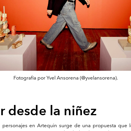
Fotografía por Yvel Ansorena (@yvelansorena).
r desde la niñez
 personajes en Artequin surge de una propuesta que l