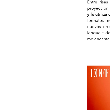
Entre risas
proyección
y lo utiliza
formatos m
nuevos err
lenguaje de
me encanta”