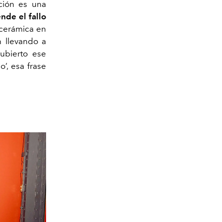
ición es una
nde el fallo
 cerámica en
 llevando a
ubierto ese
’, esa frase