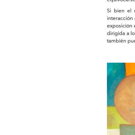
Si bien el
interacción 
exposición
dirigida a 
también pue