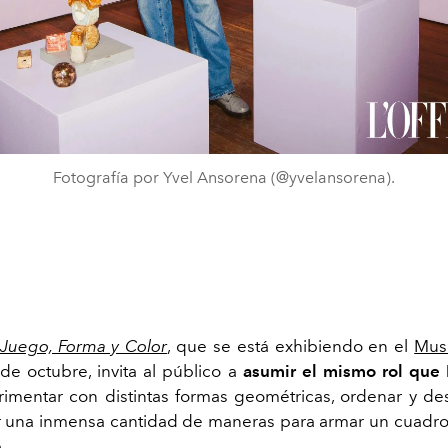
Fotografía por Yvel Ansorena (@yvelansorena).
Juego, Forma y Color
, que se está exhibiendo en el
Mus
 de octubre, invita al público a
asumir el mismo rol que 
rimentar con distintas formas geométricas, ordenar y de
ar una inmensa cantidad de maneras para armar un cuadro, 
e.