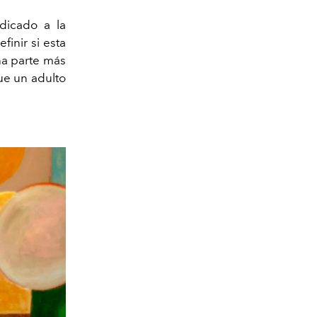
dicado a la
inir si esta
a parte más
ue un adulto