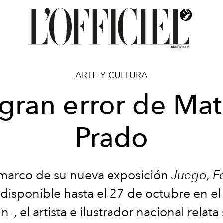
ARTE Y CULTURA
 gran error de Mat
Prado
 marco de su nueva exposición
Juego, F
disponible hasta el 27 de octubre en e
n–, el artista e ilustrador nacional relata