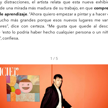
 y distracciones, el artista relata que esta nueva exhib
 de una mirada más madura de su trabajo, en que
compre
 de aprendizaje
. “Ahora quiero empezar a pintar y a hacer
ucho más grandes porque esos nuevos lugares me van
ores”, dice con certeza. “Me gusta que quede al desc
 ‘esto lo podría haber hecho cualquier persona o un niño
, confiesa.
1
/
5