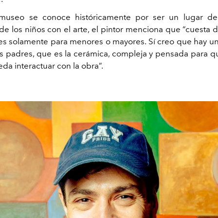
 museo se conoce históricamente por ser un lugar de
de los niños con el arte, el pintor
menciona que “cuesta def
 es solamente para menores o mayores. Sí creo que hay un
los padres, que es la cerámica, compleja y pensada para q
da interactuar con la obra”.