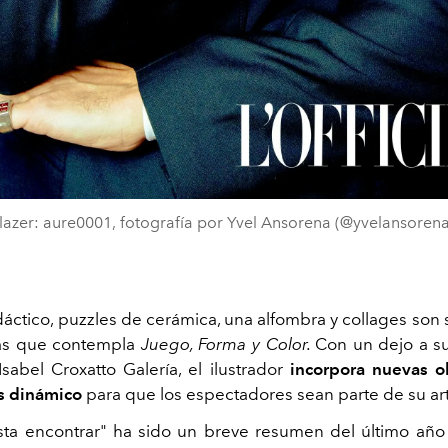
lazer: aure0001, fotografía por Yvel Ansorena (@yvelansorena
áctico, puzzles de cerámica, una alfombra y collages son 
zas que contempla
Juego, Forma y Color.
Con un dejo a 
sabel Croxatto Galería, el ilustrador
incorpora nuevas o
s dinámico
para que los espectadores sean parte de su ar
asta encontrar" ha sido un breve resumen del último año