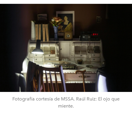
Fotografía cortesía de MSSA. Raúl Ruiz: El ojo que
miente.