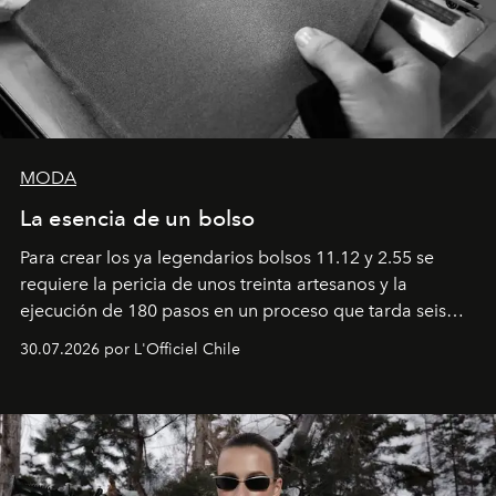
MODA
La esencia de un bolso
Para crear los ya legendarios bolsos 11.12 y 2.55 se
requiere la pericia de unos treinta artesanos y la
ejecución de 180 pasos en un proceso que tarda seis
semanas. Los expertos ponen en práctica una técnica
30.07.2026 por L'Officiel Chile
que se enseña solamente en la escuela de formación de
los Ateliers de Verneuil.