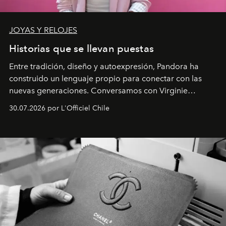
JOYAS Y RELOJES
Historias que se llevan puestas
Entre tradición, diseño y autoexpresión, Pandora ha
construido un lenguaje propio para conectar con las
nuevas generaciones. Conversamos con Virginie
Dubray, la responsable de marketing para
30.07.2026 por L'Officiel Chile
Latinoamérica, sobre identidad, cultura y el valor
emocional que hoy define a la joyería contemporánea.