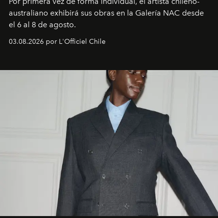
Por primera vez de forma individual, el artista chileno-
australiano exhibirá sus obras en la Galería NAC desde
el 6 al 8 de agosto.
03.08.2026 por L'Officiel Chile