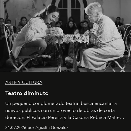
ARTE Y CULTURA
Teatro diminuto
Un pequeño conglomerado teatral busca encantar a
nuevos públicos con un proyecto de obras de corta
duración. El Palacio Pereira y la Casona Rebeca Matte
son algunos de los lugares que han albergado estas
31.07.2026 por Agustín González