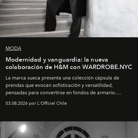
MODA
Modernidad y vanguardia: la nueva
colaboración de H&M con WARDROBE.NYC
La marca sueca presenta una colección cápsula de
prendas que evocan sofisticación y versatilidad,
pensadas para convertirse en fondos de armario.
Disponible en Chile desde el 6 de agosto.
03.08.2026 por L'Officiel Chile