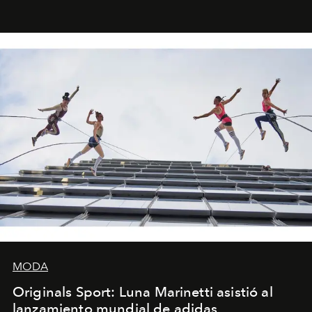
miniobras. Sus puestas en escena son limpias; ponen el
foco en la historia y los personajes.
MODA
Originals Sport: Luna Marinetti asistió al
lanzamiento mundial de adidas