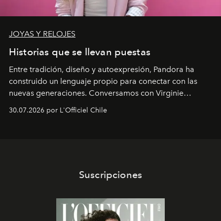
JOYAS Y RELOJES
Historias que se llevan puestas
Entre tradición, diseño y autoexpresión, Pandora ha
construido un lenguaje propio para conectar con las
nuevas generaciones. Conversamos con Virginie
Dubray, la responsable de marketing para
30.07.2026 por L'Officiel Chile
Latinoamérica, sobre identidad, cultura y el valor
emocional que hoy define a la joyería contemporánea.
Suscripciones