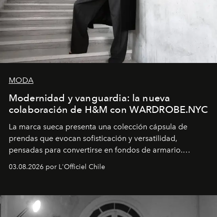
MODA
Modernidad y vanguardia: la nueva
colaboración de H&M con WARDROBE.NYC
La marca sueca presenta una colección cápsula de
prendas que evocan sofisticación y versatilidad,
pensadas para convertirse en fondos de armario.
Disponible en Chile desde el 6 de agosto.
03.08.2026 por L'Officiel Chile