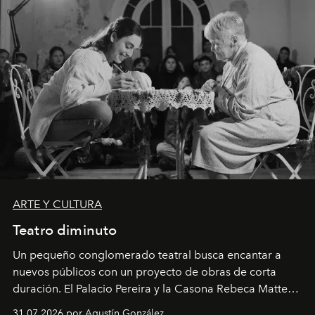
ARTE Y CULTURA
Teatro diminuto
Un pequeño conglomerado teatral busca encantar a
nuevos públicos con un proyecto de obras de corta
duración. El Palacio Pereira y la Casona Rebeca Matte
son algunos de los lugares que han albergado estas
31.07.2026 por Agustín González