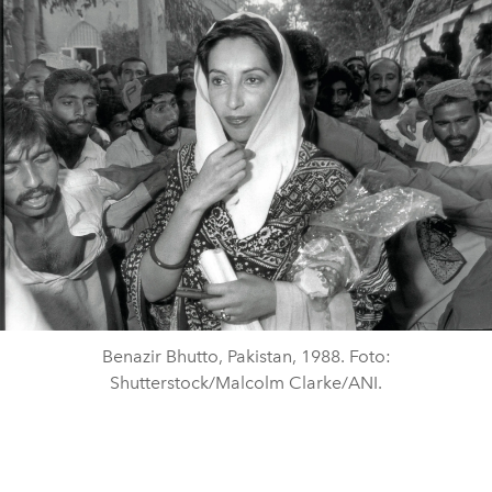
Benazir Bhutto, Pakistan, 1988. Foto:
Shutterstock/Malcolm Clarke/ANI.