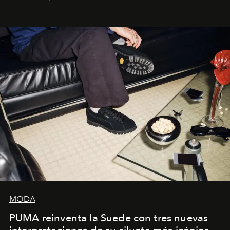
la asesora creativa y jefa de diseño global de la marca
sueca compartieron su visión sobre el proceso creativo
y la filosofía detrás de la propuesta.
MODA
PUMA reinventa la Suede con tres nuevas