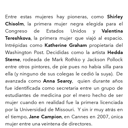
Entre estas mujeres hay pioneras, como
Shirley
Chisolm
, la primera mujer negra elegida para el
Congreso de Estados Unidos y
Valentina
Tereshkova
, la primera mujer que viajó al espacio.
Intrépidas como
Katherine Graham
propietaria del
Washington Post. Decididas como la artista
Hedda
Sterne
, rodeada de Mark Rothko y Jackson Pollock
entre otros pintores, de pie pues no había silla para
ella (y ninguno de sus colegas le cedió la suya). De
avanzada como
Anna Searcy
, quien durante años
fue identificada como secretaria entre un grupo de
estudiantes de medicina por el mero hecho de ser
mujer cuando en realidad fue la primera licenciada
por la Universidad de Missouri. Y sin ir muy atrás en
el tiempo,
Jane Campion
, en Cannes en 2007, única
mujer entre una veintena de directores.