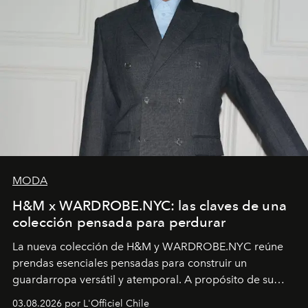
MODA
H&M x WARDROBE.NYC: las claves de una
colección pensada para perdurar
La nueva colección de H&M y WARDROBE.NYC reúne
prendas esenciales pensadas para construir un
guardarropa versátil y atemporal. A propósito de su
lanzamiento, los fundadores de la firma neoyorquina y
03.08.2026 por L'Officiel Chile