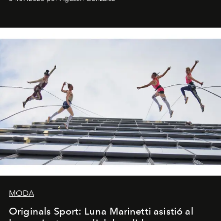
miniobras. Sus puestas en escena son limpias; ponen el
foco en la historia y los personajes.
MODA
Originals Sport: Luna Marinetti asistió al