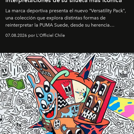
interpretaciones de su silueta más icónica
La marca deportiva presenta el nuevo "Versatility Pack",
una colección que explora distintas formas de
reinterpretar la PUMA Suede, desde su herencia
deportiva hasta una mirada moderna inspirada en el
07.08.2026 por L'Officiel Chile
diseño y el universo outdoor.