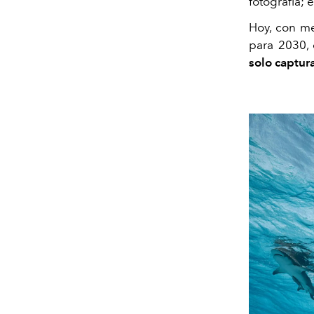
fotografía; 
Hoy, con me
para 2030, 
solo captura