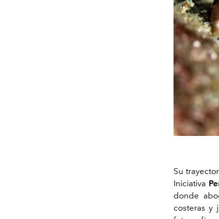
Su trayector
Iniciativa
Pe
donde abog
costeras y 