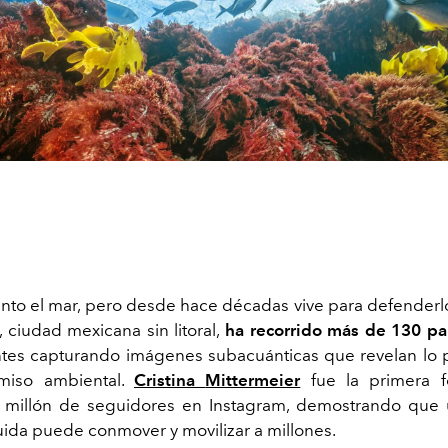
unto el mar, pero desde hace décadas vive para defenderl
, ciudad mexicana sin litoral,
ha recorrido más de 130 p
ntes capturando imágenes subacuánticas que revelan lo
miso ambiental.
Cristina
Mittermeier
fue la primera fo
n millón de seguidores en Instagram, demostrando que
uida puede conmover y movilizar a millones.