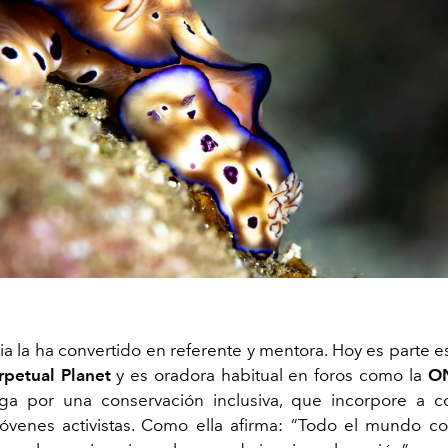
ia la ha convertido en referente y mentora. Hoy es parte e
rpetual Planet
y es oradora habitual en foros como la
O
a por una conservación inclusiva, que incorpore a 
jóvenes activistas. Como ella afirma: “Todo el mundo 