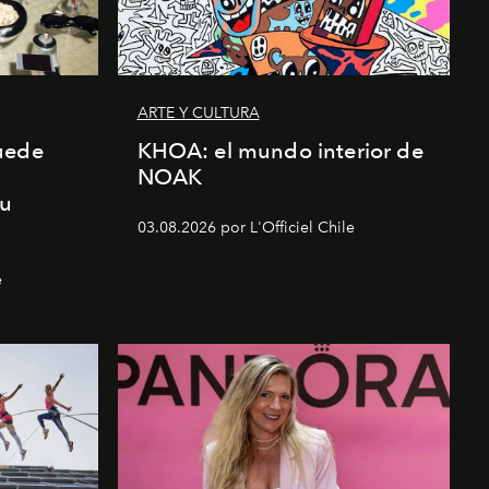
ARTE Y CULTURA
uede
KHOA: el mundo interior de
NOAK
su
03.08.2026 por L'Officiel Chile
e