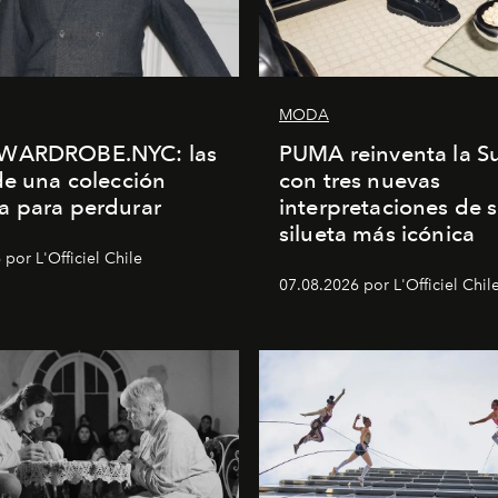
MODA
WARDROBE.NYC: las
PUMA reinventa la S
de una colección
con tres nuevas
a para perdurar
interpretaciones de 
silueta más icónica
por L'Officiel Chile
07.08.2026 por L'Officiel Chil