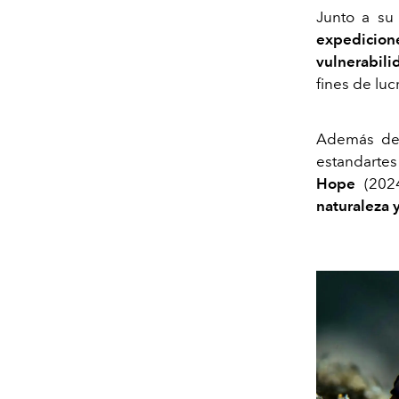
Junto a su 
expedicio
vulnerabili
fines de luc
Además de
estandartes
Hope
(202
naturaleza 