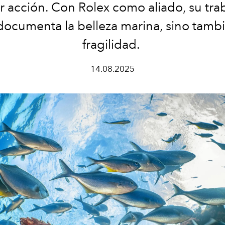
ar acción. Con Rolex como aliado, su tra
documenta
la belleza marina, sino tamb
fragilidad.
14.08.2025