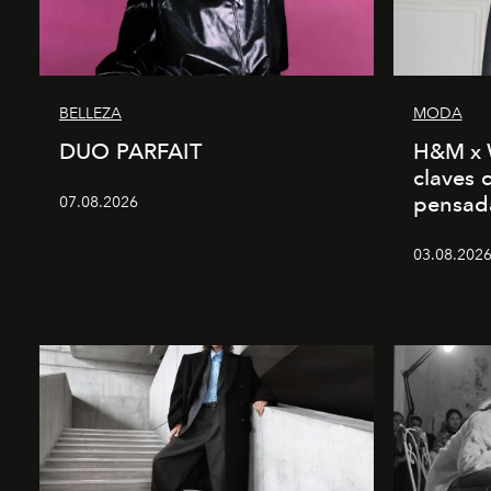
BELLEZA
MODA
DUO PARFAIT
H&M x 
claves 
pensad
07.08.2026
03.08.2026 