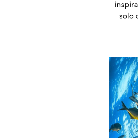
inspir
solo