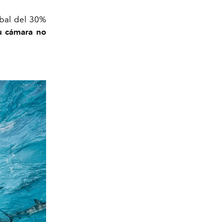
obal del 30%
u cámara no