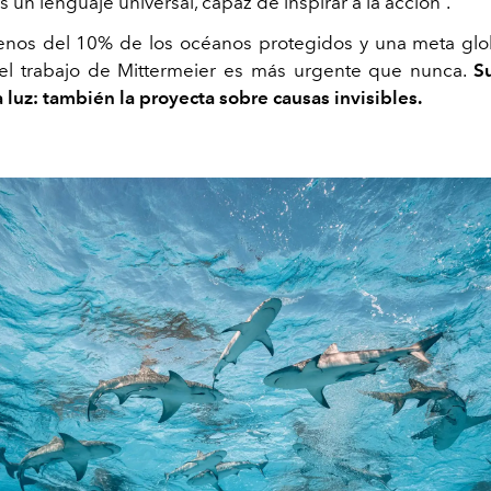
es un lenguaje universal, capaz de inspirar a la acción”.
nos del 10% de los océanos protegidos y una meta gl
el trabajo de Mittermeier es más urgente que nunca.
S
 luz:
también la proyecta sobre causas invisibles.